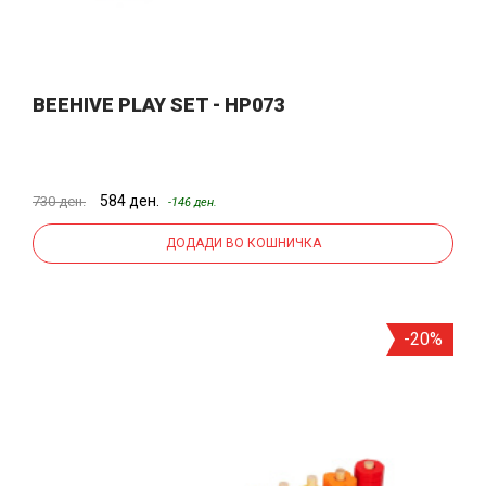
BEEHIVE PLAY SET - HP073
584 ден.
730 ден.
-146 ден.
ДОДАДИ ВО КОШНИЧКА
-20%