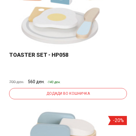
TOASTER SET - HP058
560 ден.
700 ден.
-140 ден.
ДОДАДИ ВО КОШНИЧКА
-20%