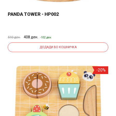
PANDA TOWER - HP002
408 ден.
510 ден.
-102 ден.
ДОДАДИ ВО КОШНИЧКА
-20%