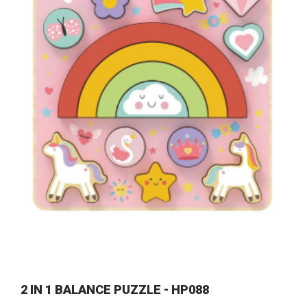
2 IN 1 BALANCE PUZZLE - HP088