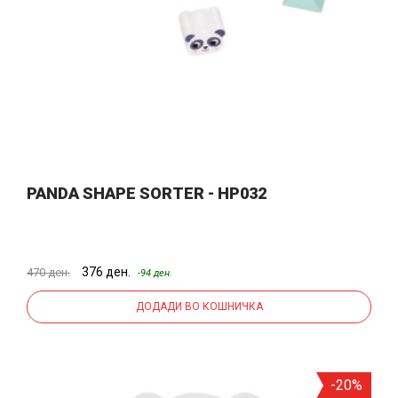
PANDA SHAPE SORTER - HP032
376 ден.
470 ден.
-94 ден.
ДОДАДИ ВО КОШНИЧКА
-20%