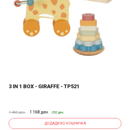
3 IN 1 BOX - GIRAFFE - TP521
1.168 ден.
1.460 ден.
-292 ден.
ДОДАДИ ВО КОШНИЧКА