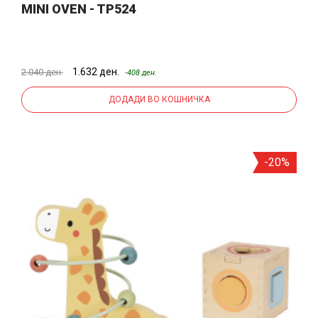
MINI OVEN - TP524
1.632 ден.
2.040 ден.
-408 ден.
ДОДАДИ ВО КОШНИЧКА
-20%