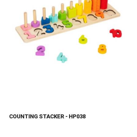
COUNTING STACKER - HP038