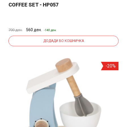
COFFEE SET - HP057
560 ден.
700 ден.
-140 ден.
ДОДАДИ ВО КОШНИЧКА
-20%