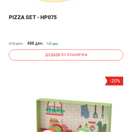
PIZZA SET - HP075
488 ден.
610 ден.
-122 ден.
ДОДАДИ ВО КОШНИЧКА
-20%