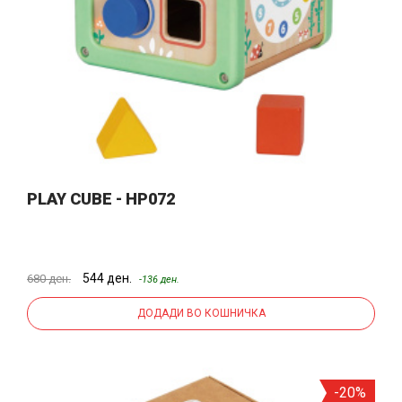
PLAY CUBE - HP072
544 ден.
680 ден.
-136 ден.
ДОДАДИ ВО КОШНИЧКА
-20%