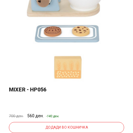
MIXER - HP056
560 ден.
700 ден.
-140 ден.
ДОДАДИ ВО КОШНИЧКА