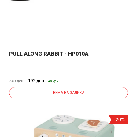
PULL ALONG RABBIT - HP010A
192 ден.
240 ден.
-48 ден.
НЕМА НА ЗАЛИХА
-20%