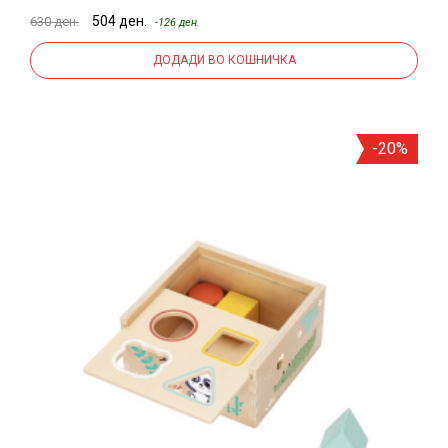
504 ден.
630 ден.
-126 ден.
ДОДАДИ ВО КОШНИЧКА
-20%