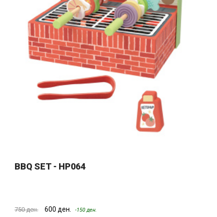
BBQ SET - HP064
600 ден.
750 ден.
-150 ден.