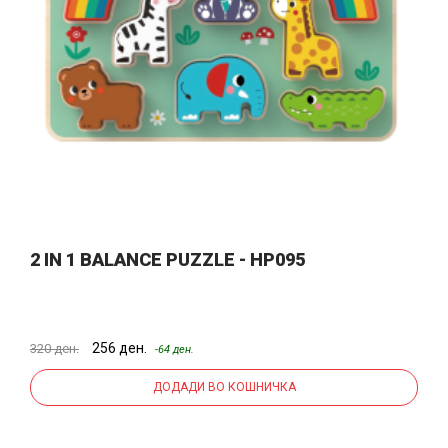
2 IN 1 BALANCE PUZZLE - HP095
256 ден.
320 ден.
-64 ден.
ДОДАДИ ВО КОШНИЧКА