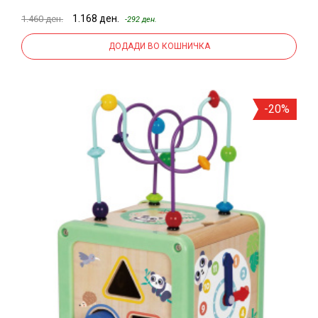
1.168 ден.
1.460 ден.
-292 ден.
ДОДАДИ ВО КОШНИЧКА
-20%