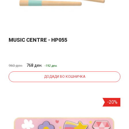
MUSIC CENTRE - HP055
768 ден.
960 ден.
-192 ден.
ДОДАДИ ВО КОШНИЧКА
-20%