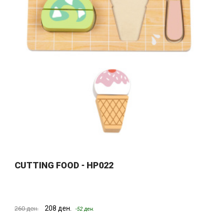
CUTTING FOOD - HP022
208 ден.
260 ден.
-52 ден.