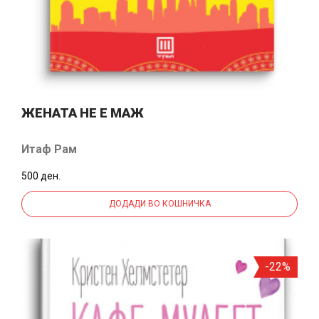
ЖЕНАТА НЕ Е МАЖ
Итаф Рам
500 ден.
ДОДАДИ ВО КОШНИЧКА
-22%