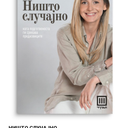
НИШТО СЛУЧАЈНО