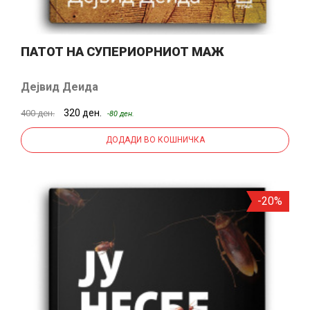
ПАТОТ НА СУПЕРИОРНИОТ МАЖ
Дејвид Деида
320 ден.
400 ден.
-80 ден.
ДОДАДИ ВО КОШНИЧКА
-20%