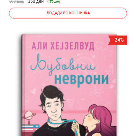
350 ден.
500 ден.
-150 ден.
ДОДАДИ ВО КОШНИЧКА
-24%