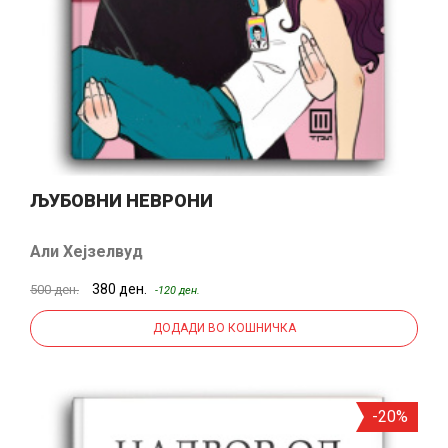
ЉУБОВНИ НЕВРОНИ
Али Хејзелвуд
380 ден.
500 ден.
-120 ден.
ДОДАДИ ВО КОШНИЧКА
-20%