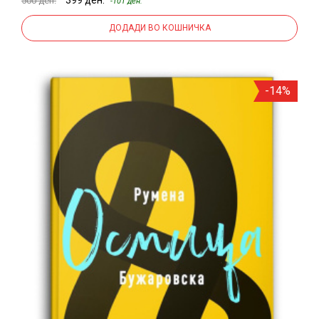
500 ден.
-101 ден.
ДОДАДИ ВО КОШНИЧКА
-14%