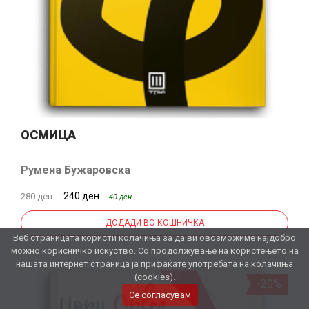
ОСМИЦА
Румена Бужаровска
240 ден.
280 ден.
-40 ден.
ДОДАДИ ВО КОШНИЧКА
Веб страницата користи колачиња за да ви овозможиме најдобро
можно корисничко искуство. Со продолжување на користењето на
нашата интернет страница ја прифаќате употребата на колачиња
(cookies).
-20%
Се согласувам