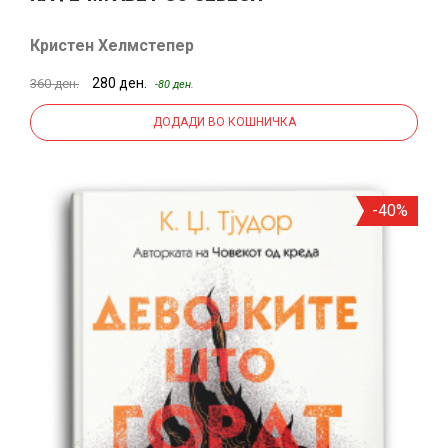
Кристен Хелмстепер
280 ден.
360 ден.
-80 ден.
ДОДАДИ ВО КОШНИЧКА
-40%