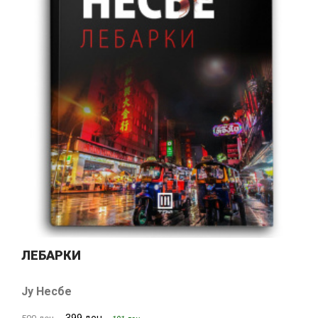
ЛЕБАРКИ
Ју Несбе
399 ден.