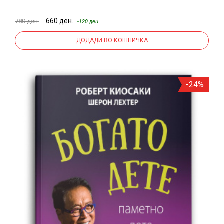
660 ден.
780 ден.
-120 ден.
ДОДАДИ ВО КОШНИЧКА
-24%