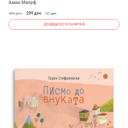
Амин Малуф
299 ден.
400 ден.
-101 ден.
ДОДАДИ ВО КОШНИЧКА