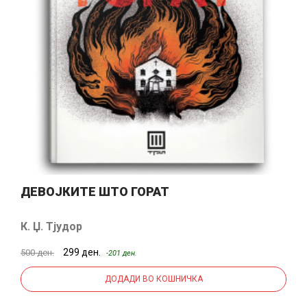
ДЕВОЈКИТЕ ШТО ГОРАТ
К. Џ. Тјудор
299 ден.
500 ден.
-201 ден.
ДОДАДИ ВО КОШНИЧКА