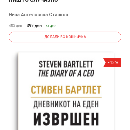
Нина Ангеловска Станков
399 ден.
450 ден.
-51 ден.
ДОДАДИ ВО КОШНИЧКА
-13%