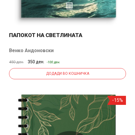
ПАПОКОТ НА СВЕТЛИНАТА
Венко Андоновски
350 ден.
450 ден.
-100 ден.
ДОДАДИ ВО КОШНИЧКА
-15%