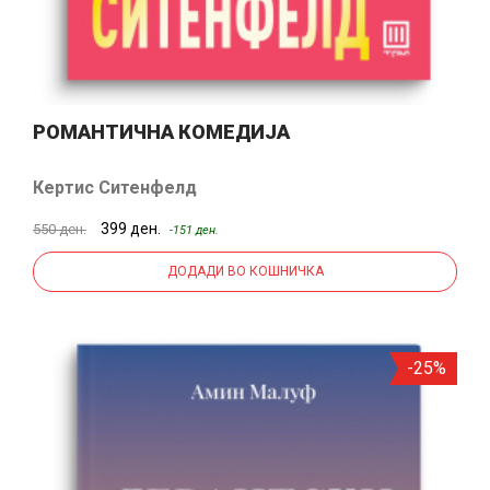
РОМАНТИЧНА КОМЕДИЈА
Кертис Ситенфелд
399 ден.
550 ден.
-151 ден.
ДОДАДИ ВО КОШНИЧКА
-25%