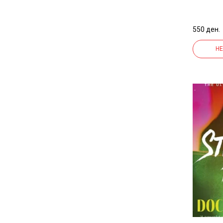
550 ден.
НЕ