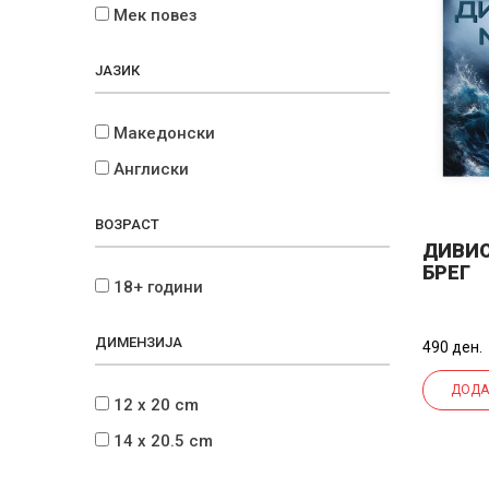
Мек повез
ЈАЗИК
Македонски
Англиски
ВОЗРАСТ
ДИВИО
БРЕГ
18+ години
ДИМЕНЗИЈА
490 ден.
ДОДА
12 x 20 cm
14 x 20.5 cm