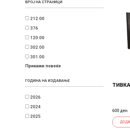
БРОЈ НА СТРАНИЦИ
212.00
376
120.00
302.00
301.00
Прикажи повеќе
ГОДИНА НА ИЗДАВАЊЕ
ТИВКА
2026
2024
600 ден.
2025
ДОДА