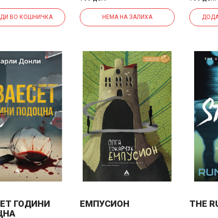
ДИ ВО КОШНИЧКА
НЕМА НА ЗАЛИХА
ДОДА
ЕТ ГОДИНИ
ЕМПУСИОН
THE R
ЦНА