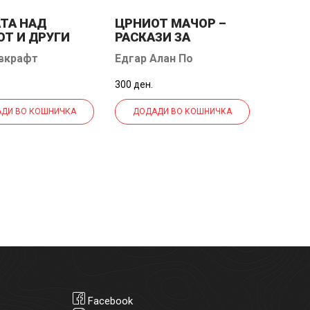
ТА НАД
ЦРНИОТ МАЧОР –
Т И ДРУГИ
РАСКАЗИ ЗА
ОТИИ
МИСТЕРИЈАТА
авкрафт
Едгар Алан По
300 ден.
ДИ ВО КОШНИЧКА
ДОДАДИ ВО КОШНИЧКА
Facebook