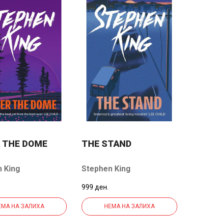
 THE DOME
THE STAND
 King
Stephen King
999 ден.
ЕМА НА ЗАЛИХА
НЕМА НА ЗАЛИХА