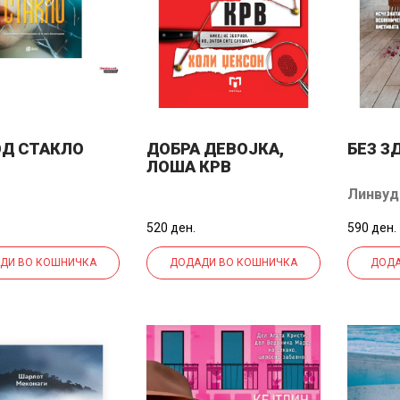
ОД СТАКЛО
ДОБРА ДЕВОЈКА,
БЕЗ З
ЛОША КРВ
Линвуд
520 ден.
590 ден.
ДИ ВО КОШНИЧКА
ДОДАДИ ВО КОШНИЧКА
ДОДА