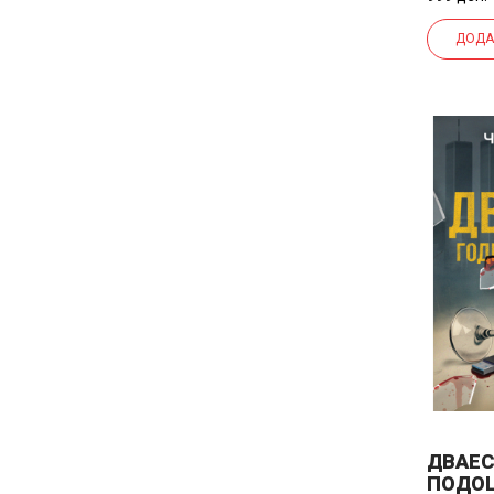
ДОДА
ДВАЕС
ПОДО