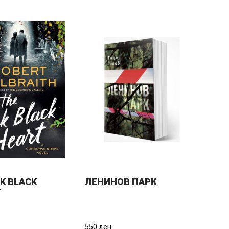
NK BLACK
ЛЕНИНОВ ПАРК
T
550 ден.