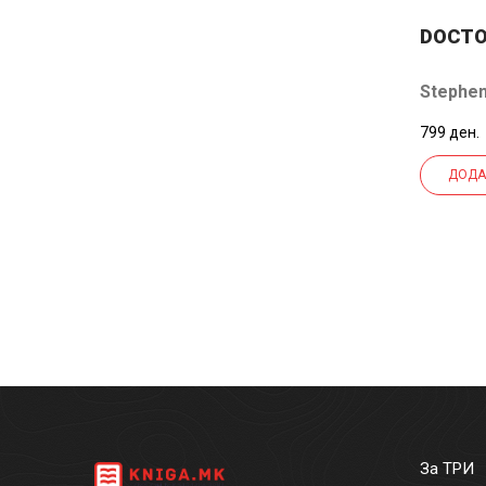
DOCTO
Stephen
799 ден.
ДОДА
За ТРИ