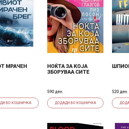
Т МРАЧЕН
НОЌТА ЗА КОЈА
ШПИО
ЗБОРУВАА СИТЕ
590 ден.
520 ден.
ДИ ВО КОШНИЧКА
ДОДАДИ ВО КОШНИЧКА
ДОДА