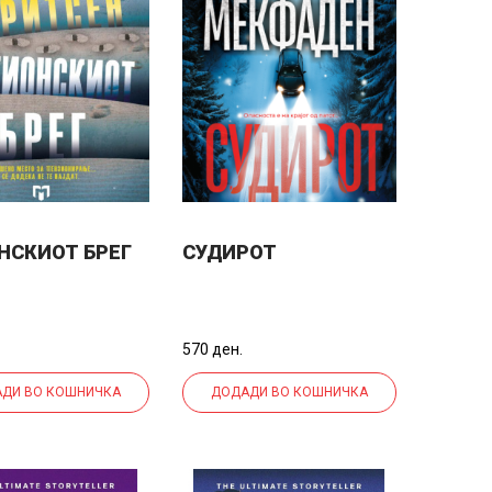
НСКИОТ БРЕГ
СУДИРОТ
570 ден.
ДИ ВО КОШНИЧКА
ДОДАДИ ВО КОШНИЧКА