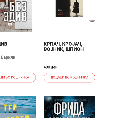
ДИВ
КРПАЧ, КРОЈАЧ,
ВОЈНИК, ШПИОН
 Баркли
490 ден.
ДИ ВО КОШНИЧКА
ДОДАДИ ВО КОШНИЧКА