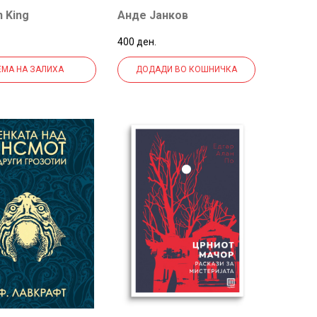
 King
Анде Јанков
400 ден.
ЕМА НА ЗАЛИХА
ДОДАДИ ВО КОШНИЧКА