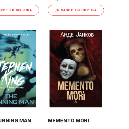
ДИ ВО КОШНИЧКА
ДОДАДИ ВО КОШНИЧКА
UNNING MAN
MEMENTO MORI