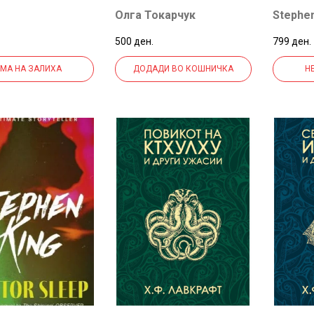
Олга Токарчук
Stephen
500 ден.
799 ден.
МА НА ЗАЛИХА
ДОДАДИ ВО КОШНИЧКА
Н