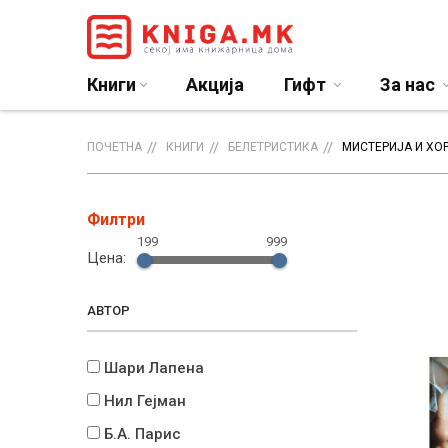
Книги
Акција
Гифт
За нас
ПОЧЕТНА
КНИГИ
БЕЛЕТРИСТИКА
МИСТЕРИЈА И ХО
Филтри
199
999
Цена:
АВТОР
Шари Лапена
Нил Гејман
Б.А. Парис