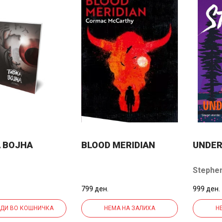
 ВОЈНА
BLOOD MERIDIAN
UNDER
Stephen
799 ден.
999 ден.
ДИ ВО КОШНИЧКА
НЕМА НА ЗАЛИХА
Н