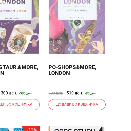
STAUR.&MORE,
PO-SHOPS&MORE,
ON
LONDON
300 ден.
510 ден.
600 ден.
-300 ден.
-90 ден.
ДИ ВО КОШНИЧКА
ДОДАДИ ВО КОШНИЧКА
-30%