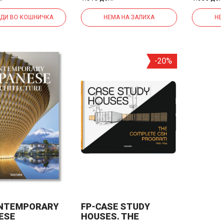
ДИ ВО КОШНИЧКА
НЕМА НА ЗАЛИХА
Н
-20%
NTEMPORARY
FP-CASE STUDY
ESE
HOUSES. THE