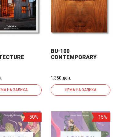
L
BU-100
TECTURE
CONTEMPORARY
WOOD BUILDINGS
н.
1.350 ден.
ЕМА НА ЗАЛИХА
НЕМА НА ЗАЛИХА
-50%
-15%