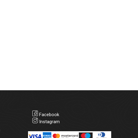
Facebook
Instagram
а