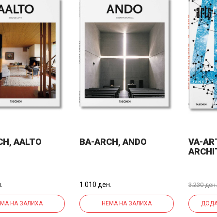
CH, AALTO
BA-ARCH, ANDO
VA-AR
ARCHI
1949
.
1.010 ден.
3.230 ден.
МА НА ЗАЛИХА
НЕМА НА ЗАЛИХА
ДОДА