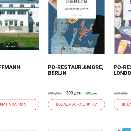
FFMANN
PO-RESTAUR.&MORE,
PO-RE
BERLIN
LOND
300 ден.
600 ден.
600 ден.
-300 ден.
МА НА ЗАЛИХА
ДОДАДИ ВО КОШНИЧКА
ДОДА