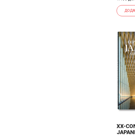
ДОДА
XX-CO
JAPAN