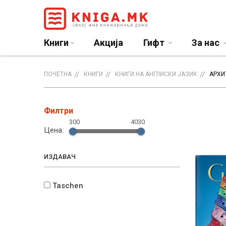
Книги
Акција
Гифт
За нас
ПОЧЕТНА
КНИГИ
КНИГИ НА АНГЛИСКИ ЈАЗИК
АРХИ
Филтри
300
4030
Цена:
ИЗДАВАЧ
Taschen