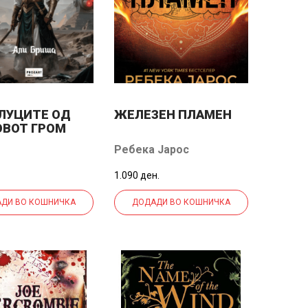
ЛУЦИТЕ ОД
ЖЕЛЕЗЕН ПЛАМЕН
ОВОТ ГРОМ
Ребека Јарос
1.090 ден.
ДИ ВО КОШНИЧКА
ДОДАДИ ВО КОШНИЧКА