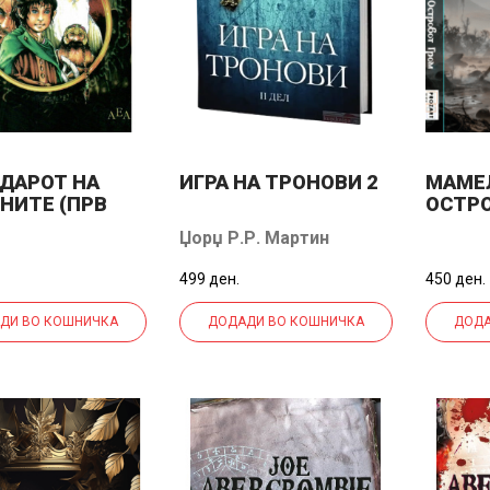
ДАРОТ НА
ИГРА НА ТРОНОВИ 2
МАМЕ
НИТЕ (ПРВ
ОСТР
Џорџ Р.Р. Мартин
499 ден.
450 ден.
ДИ ВО КОШНИЧКА
ДОДАДИ ВО КОШНИЧКА
ДОДА