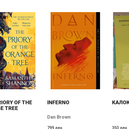
RIORY OF THE
INFERNO
КАЛО
E TREE
Dan Brown
799 ден.
350 ден.