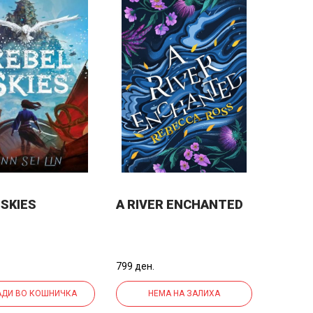
 SKIES
A RIVER ENCHANTED
799 ден.
ДИ ВО КОШНИЧКА
НЕМА НА ЗАЛИХА