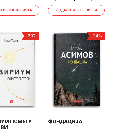
ДИ ВО КОШНИЧКА
ДОДАДИ ВО КОШНИЧКА
-29%
-24%
ИУМ ПОМЕЃУ
ФОНДАЦИЈА
ОВИ