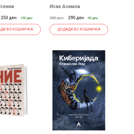
Усеини
Исак Асимов
250 ден.
290 ден.
380 ден.
-100 ден.
-90 ден.
ДИ ВО КОШНИЧКА
ДОДАДИ ВО КОШНИЧКА