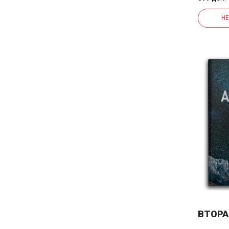
НЕ
ВТОРА