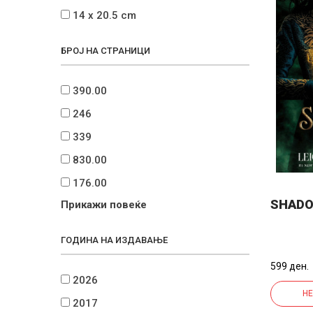
14 x 20.5 cm
БРОЈ НА СТРАНИЦИ
390.00
246
339
830.00
176.00
SHADO
Прикажи повеќе
ГОДИНА НА ИЗДАВАЊЕ
599 ден.
2026
НЕ
2017