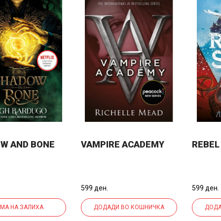
W AND BONE
VAMPIRE ACADEMY
REBEL
599 ден.
599 ден.
МА НА ЗАЛИХА
ДОДАДИ ВО КОШНИЧКА
ДОДА