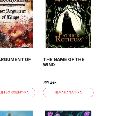
ARGUMENT OF
THE NAME OF THE
WIND
799 ден.
ДИ ВО КОШНИЧКА
НЕМА НА ЗАЛИХА