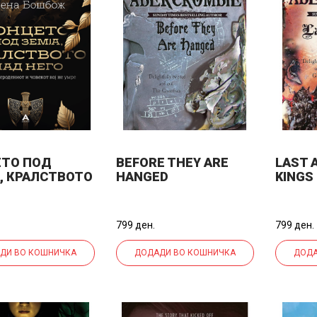
ТО ПОД
BEFORE THEY ARE
LAST 
, КРАЛСТВОТО
HANGED
KINGS
ЕГО
799 ден.
799 ден.
ДИ ВО КОШНИЧКА
ДОДАДИ ВО КОШНИЧКА
ДОДА