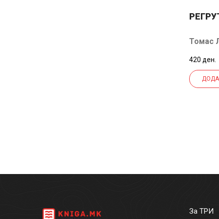
РЕГРУ
Томас 
420 ден.
ДОДА
За ТРИ