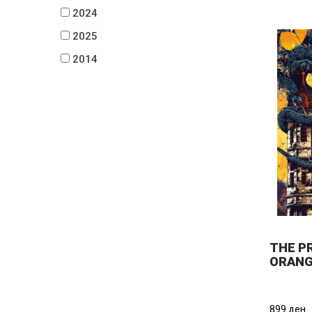
2024
2025
2014
THE P
ORANG
899 ден.