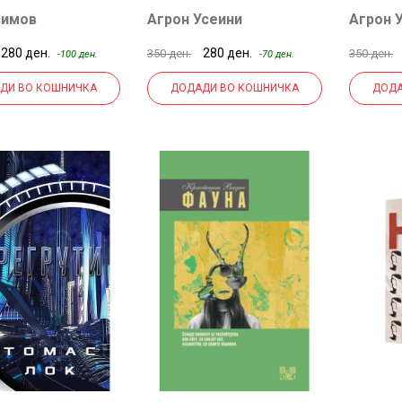
симов
Агрон Усеини
Агрон 
280 ден.
280 ден.
350 ден.
350 ден.
-100 ден.
-70 ден.
ДИ ВО КОШНИЧКА
ДОДАДИ ВО КОШНИЧКА
ДОДА