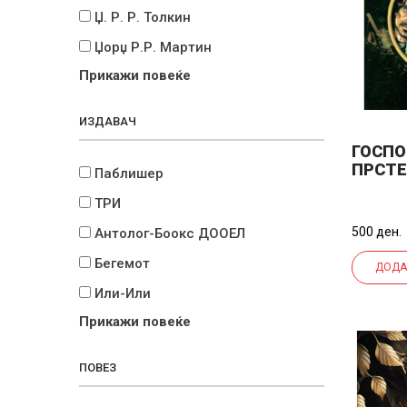
Џ. Р. Р. Толкин
Џорџ Р.Р. Мартин
Прикажи повеќе
ИЗДАВАЧ
ГОСПО
ПРСТЕ
Паблишер
ДЕЛ)
ТРИ
500 ден.
Антолог-Боокс ДООЕЛ
Бегемот
ДОДА
Или-Или
Прикажи повеќе
ПОВЕЗ