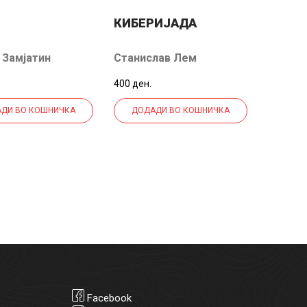
КИБЕРИЈАДА
 Замјатин
Станислав Лем
400 ден.
ДИ ВО КОШНИЧКА
ДОДАДИ ВО КОШНИЧКА
Facebook