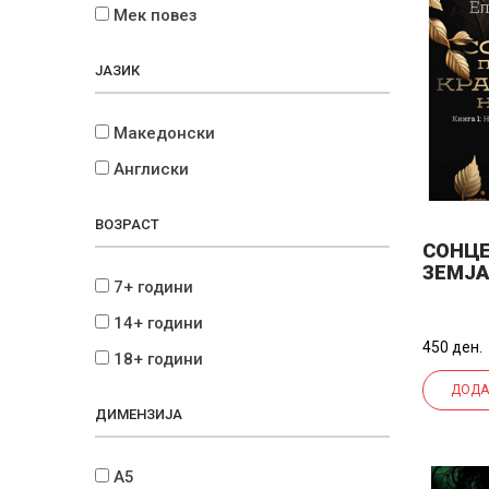
Мек повез
ЈАЗИК
Македонски
Англиски
ВОЗРАСТ
СОНЦЕ
ЗЕМЈА
7+ години
НАД Н
14+ години
450 ден.
18+ години
ДОДА
ДИМЕНЗИЈА
А5