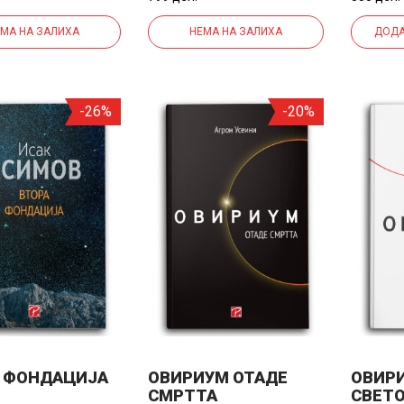
МА НА ЗАЛИХА
НЕМА НА ЗАЛИХА
ДОДА
-26%
-20%
 ФОНДАЦИЈА
ОВИРИУМ ОТАДЕ
ОВИР
СМРТТА
СВЕТ