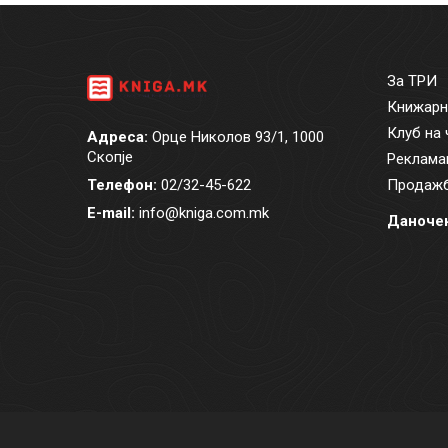
За ТРИ
Книжарн
Клуб на 
Адреса:
Орце Николов 93/1, 1000
Скопје
Реклама
Телефон:
02/32-45-622
Продажб
E-mail:
info@kniga.com.mk
Даночен