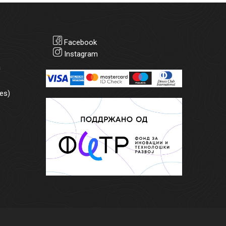
Facebook
Instagram
а
es)