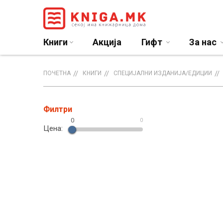
Книги
Акција
Гифт
За нас
ПОЧЕТНА
КНИГИ
СПЕЦИЈАЛНИ ИЗДАНИЈА/ЕДИЦИИ
Филтри
0
0
Цена: