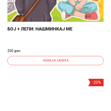
БОЈ + ЛЕПИ: НАШМИНКАЈ МЕ
250 ден.
НЕМА НА ЗАЛИХА
-20%