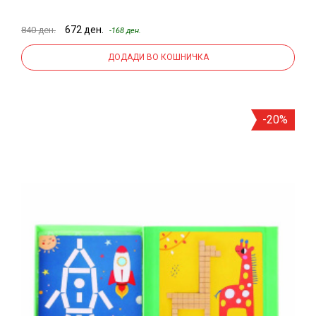
672 ден.
840 ден.
-168 ден.
ДОДАДИ ВО КОШНИЧКА
-20%