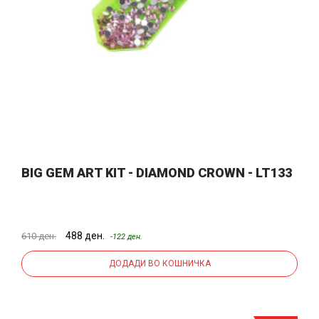
BIG GEM ART KIT - DIAMOND CROWN - LT133
488 ден.
610 ден.
-122 ден.
ДОДАДИ ВО КОШНИЧКА