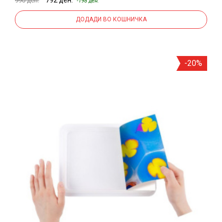
990 ден.
-198 ден.
ДОДАДИ ВО КОШНИЧКА
-20%