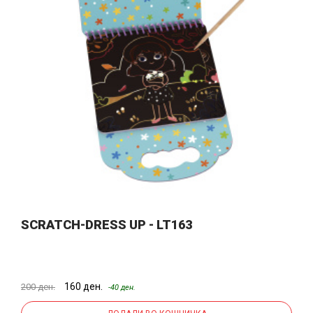
SCRATCH-DRESS UP - LT163
160 ден.
200 ден.
-40 ден.