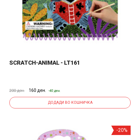
SCRATCH-ANIMAL - LT161
160 ден.
200 ден.
-40 ден.
ДОДАДИ ВО КОШНИЧКА
-20%