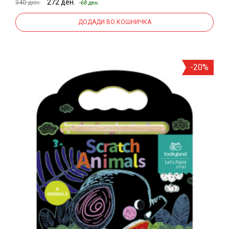
272 ден.
340 ден.
-68 ден.
ДОДАДИ ВО КОШНИЧКА
-20%