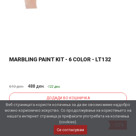
MARBLING PAINT KIT - 6 COLOR - LT132
488 ден.
610 ден.
-122 ден.
ДОДАДИ ВО КОШНИЧКА
Веб страницата користи колачиња за да ви овозможиме најдобро
можно корисничко искуство. Со продолжување на користењето на
нашата интернет страница ја прифаќате употребата на колачиња
(cookies).
-20%
Се согласувам