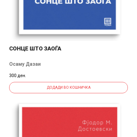
СОНЦЕ ШТО ЗАОЃА
Осаму Дазаи
300 ден.
ДОДАДИ ВО КОШНИЧКА