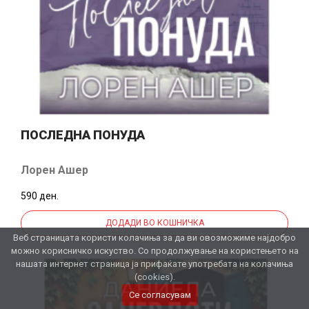
ПОСЛЕДНА ПОНУДА
Лорен Ашер
590 ден.
ДОДАДИ ВО КОШНИЧКА
Веб страницата користи колачиња за да ви овозможиме најдобро
можно корисничко искуство. Со продолжување на користењето на
нашата интернет страница ја прифаќате употребата на колачиња
(cookies).
Се согласувам