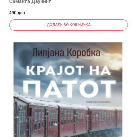
Саманта Даунинг
490 ден.
ДОДАДИ ВО КОШНИЧКА