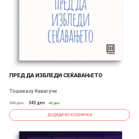
ПРЕД ДА ИЗБЛЕДИ СЕЌАВАЊЕТО
Тошиказу Кавагучи
340 ден.
380 ден.
-40 ден.
ДОДАДИ ВО КОШНИЧКА