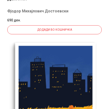
Фјодор Михајлович Достоевски
690 ден.
ДОДАДИ ВО КОШНИЧКА