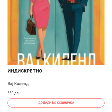
ИНДИСКРЕТНО
Вај Киленд
550 ден.
ДОДАДИ ВО КОШНИЧКА