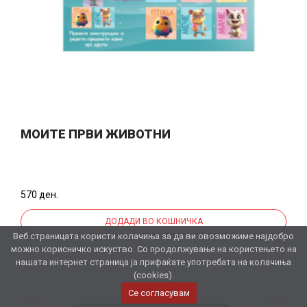
МОИТЕ ПРВИ ЖИВОТНИ
570 ден.
ДОДАДИ ВО КОШНИЧКА
Веб страницата користи колачиња за да ви овозможиме најдобро
можно корисничко искуство. Со продолжување на користењето на
нашата интернет страница ја прифаќате употребата на колачиња
(cookies).
Се согласувам