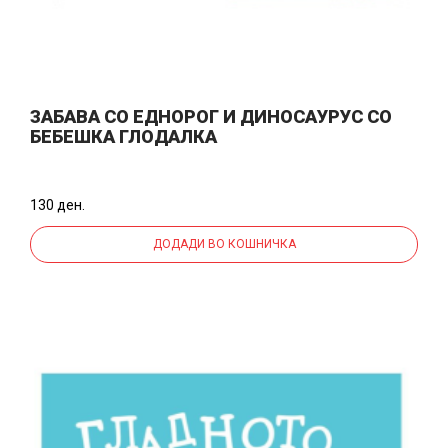
ЗАБАВА СО ЕДНОРОГ И ДИНОСАУРУС СО
БЕБЕШКА ГЛОДАЛКА
130 ден.
ДОДАДИ ВО КОШНИЧКА