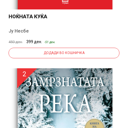
НОЌНАТА КУЌА
Ју Несбе
399 ден.
450 ден.
-51 ден.
ДОДАДИ ВО КОШНИЧКА
2