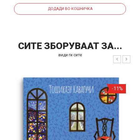
ДОДАДИ ВО КОШНИЧКА
СИТЕ ЗБОРУВААТ ЗА...
види ги сите
%
-11%