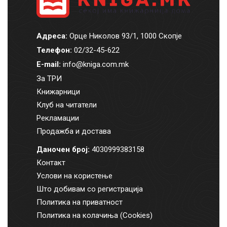
Адреса:
Орце Николов 93/1, 1000 Скопје
Телефон:
02/32-45-622
E-mail:
info@kniga.com.mk
За ТРИ
Книжарници
Клуб на читатели
Рекламации
Продажба и достава
Даночен број:
4030999383158
Контакт
Услови на користење
Што добивам со регистрација
Политика на приватност
Политика на колачиња (Cookies)