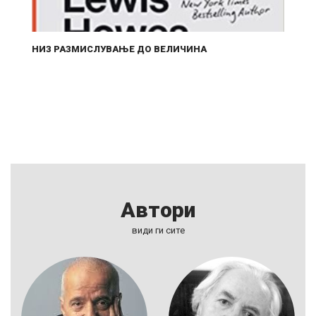
НИЗ РАЗМИСЛУВАЊЕ ДО ВЕЛИЧИНА
К
Автори
види ги сите