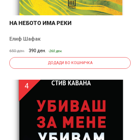
НА НЕБОТО ИМА РЕКИ
Елиф Шафак
390 ден.
650 ден.
-260 ден.
ДОДАДИ ВО КОШНИЧКА
4