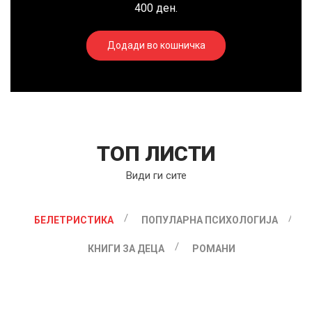
400 ден.
Додади во кошничка
ТОП ЛИСТИ
Види ги сите
БЕЛЕТРИСТИКА
ПОПУЛАРНА ПСИХОЛОГИЈА
КНИГИ ЗА ДЕЦА
РОМАНИ