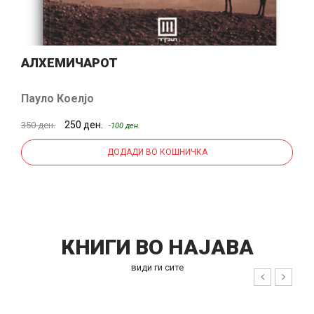
АЛХЕМИЧАРОТ
Пауло Коелјо
250 ден.
350 ден.
-100 ден.
ДОДАДИ ВО КОШНИЧКА
КНИГИ ВО НАЈАВА
види ги сите