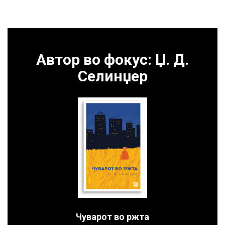
Автор во фокус: Џ. Д.
Селинџер
Чуварот во ржта