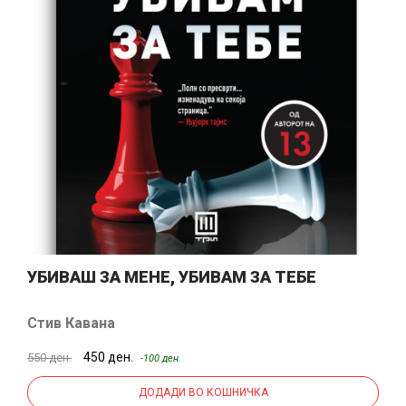
УБИВАШ ЗА МЕНЕ, УБИВАМ ЗА ТЕБЕ
Стив Кавана
450 ден.
550 ден.
-100 ден.
ДОДАДИ ВО КОШНИЧКА