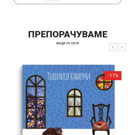
ПРЕПОРАЧУВАМЕ
види ги сите
%
-11%