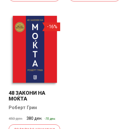
-16%
48 ЗАКОНИ НА
МОЌТА
Роберт Грин
380 ден.
450 ден.
-70 ден.