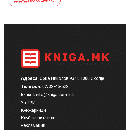
ДОДАДИ ВО КОШНИЧКА
Адреса:
Орце Николов 93/1, 1000 Скопје
Телефон:
02/32-45-622
E-mail:
info@kniga.com.mk
За ТРИ
Книжарници
Клуб на читатели
Рекламации