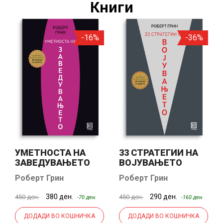
Книги
-16%
-36%
УМЕТНОСТА НА
33 СТРАТЕГИИ НА
ЗАВЕДУВАЊЕТО
ВОЈУВАЊЕТО
Роберт Грин
Роберт Грин
380 ден.
290 ден.
450 ден.
450 ден.
-70 ден.
-160 ден.
ДОДАДИ ВО КОШНИЧКА
ДОДАДИ ВО КОШНИЧКА