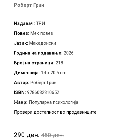
Роберт Грин
Издавач:
ТРИ
Повез:
Мек повез
Јазик:
Македонски
Година на издавање:
2026
Број на страници:
218
Димензија:
14 x 20.5 cm
Автор:
Роберт Грин
ISBN:
9786082810652
Жанр:
Популарна психологија
Провери достапност во продавниците
290 ден.
450 ден.