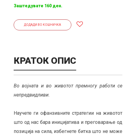
Заштедувате 160 ден.
ДОДАДИ ВО КОШНИЧКА
КРАТОК ОПИС
Во војната и во животот премногу работи се
непредвидливи.
Научете ги офанзивните стратегии на животот
што од нас бара иницијатива и преговарање од
позиција на сила, избегнете битка што не може