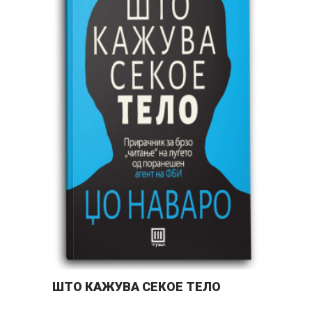
ШТО КАЖУВА СЕКОЕ ТЕЛО
П