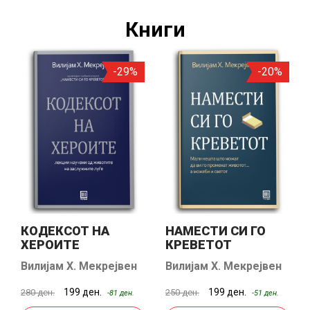
Книги
-29%
-20%
КОДЕКСОТ НА
НАМЕСТИ СИ ГО
ХЕРОИТЕ
КРЕВЕТОТ
Вилијам Х. Мекрејвен
Вилијам Х. Мекрејвен
199 ден.
199 ден.
280 ден.
250 ден.
-81 ден.
-51 ден.