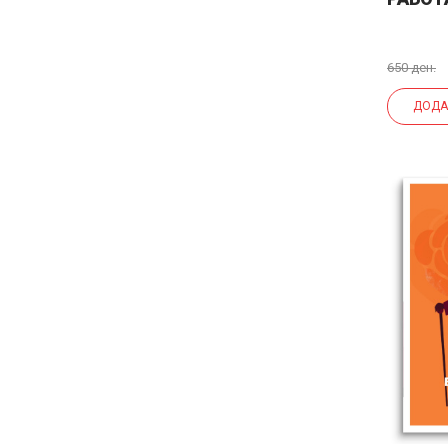
650 ден.
ДОДА