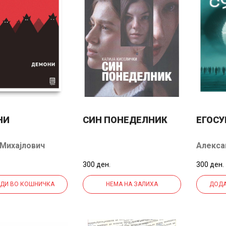
НИ
СИН ПОНЕДЕЛНИК
ЕГОСУ
 Михајлович
Алекса
вски
300 ден.
300 ден.
ДИ ВО КОШНИЧКА
НЕМА НА ЗАЛИХА
ДОДА