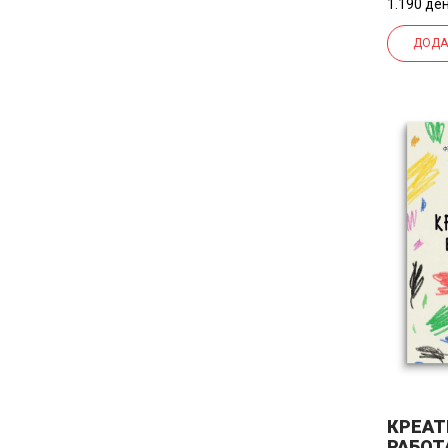
1.190 ден
ДОДА
КРЕАТ
РАБОТ