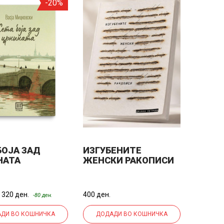
-20%
БОЈА ЗАД
ИЗГУБЕНИТЕ
НАТА
ЖЕНСКИ РАКОПИСИ
320 ден.
400 ден.
-80 ден.
ДИ ВО КОШНИЧКА
ДОДАДИ ВО КОШНИЧКА