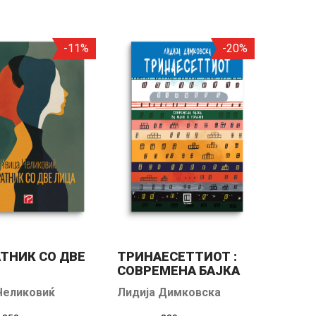
-11%
-20%
ТНИК СО ДВЕ
ТРИНАЕСЕТТИОТ :
СОВРЕМЕНА БАЈКА
ЗА МАЛИ И ГОЛЕМИ
Челиковиќ
Лидија Димковска