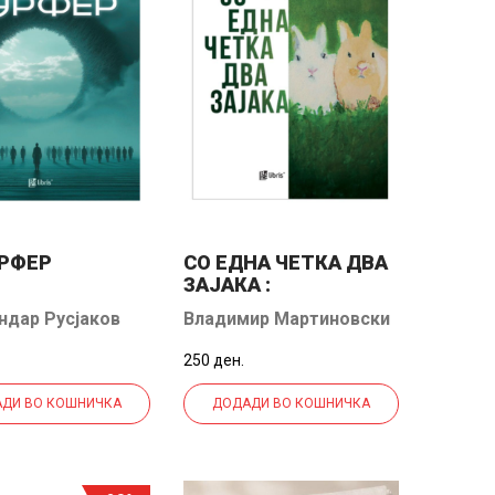
РФЕР
СО ЕДНА ЧЕТКА ДВА
ЗАЈАКА :
БЕСТИЈАРИУМИ
ндар Русјаков
Владимир Мартиновски
250 ден.
ДИ ВО КОШНИЧКА
ДОДАДИ ВО КОШНИЧКА