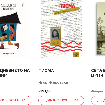
ДНЕВИЕТО НА
ПИСМА
СЕТА 
МИР
ЦРНИ
Игор Исаковски
299 ден.
400 ден.
ДИ ВО КОШНИЧКА
ДОДАДИ ВО КОШНИЧКА
ДОДА