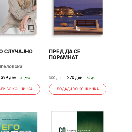
О СЛУЧАЈНО
ПРЕД ДА СЕ
ПОРАМНАТ
ЅВЕЗДИТЕ
нгеловска
в
399 ден.
270 ден.
300 ден.
-51 ден.
-30 ден.
ДИ ВО КОШНИЧКА
ДОДАДИ ВО КОШНИЧКА