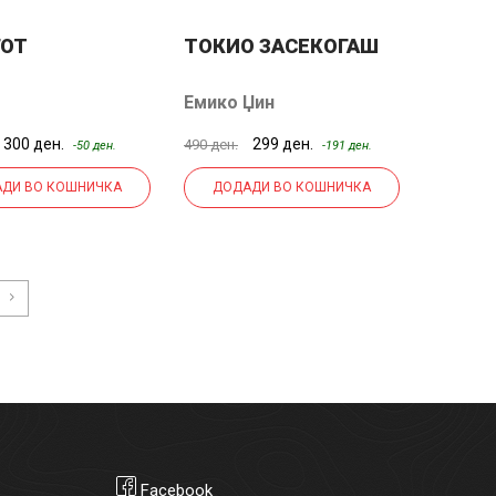
ГОТ
ТОКИО ЗАСЕКОГАШ
Емико Џин
300 ден.
299 ден.
490 ден.
-50 ден.
-191 ден.
ДИ ВО КОШНИЧКА
ДОДАДИ ВО КОШНИЧКА
Facebook