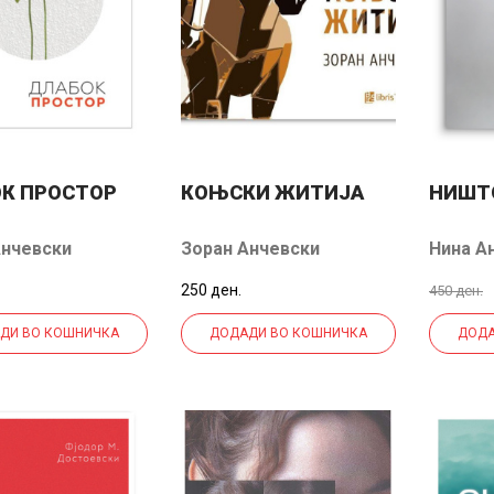
К ПРОСТОР
КОЊСКИ ЖИТИЈА
НИШТ
Анчевски
Зоран Анчевски
Нина А
Станко
250 ден.
450 ден.
ДИ ВО КОШНИЧКА
ДОДАДИ ВО КОШНИЧКА
ДОДА