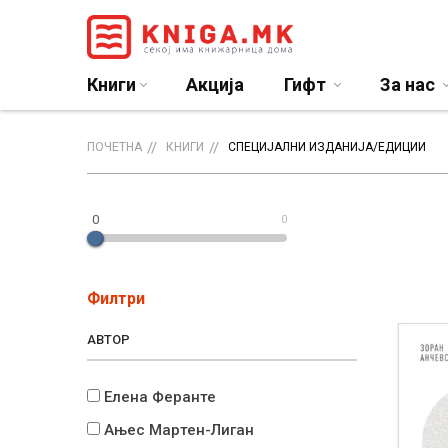
Книги
Акција
Гифт
За нас
ПОЧЕТНА
КНИГИ
СПЕЦИЈАЛНИ ИЗДАНИЈА/ЕДИЦИИ
0
0
Филтри
АВТОР
Елена Феранте
Ањес Мартен-Лиган