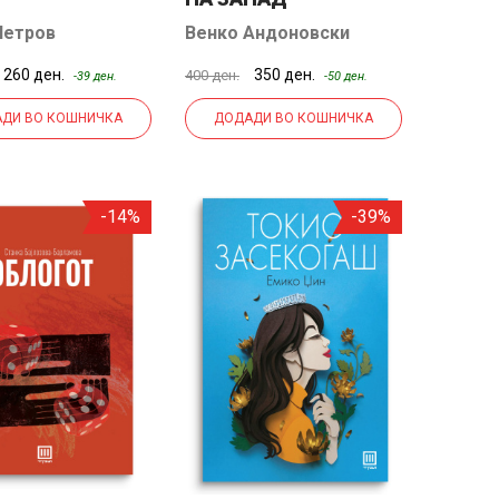
Петров
Венко Андоновски
260 ден.
350 ден.
400 ден.
-39 ден.
-50 ден.
ДИ ВО КОШНИЧКА
ДОДАДИ ВО КОШНИЧКА
-14%
-39%