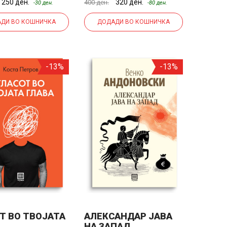
250 ден.
320 ден.
400 ден.
-30 ден.
-80 ден.
ДИ ВО КОШНИЧКА
ДОДАДИ ВО КОШНИЧКА
-13%
-13%
Т ВО ТВОЈАТА
АЛЕКСАНДАР ЈАВА
НА ЗАПАД