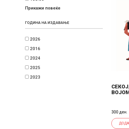
Прикажи повеќе
ГОДИНА НА ИЗДАВАЊЕ
2026
2016
2024
2025
2023
СЕКОЈ
ВОЈО
300 ден.
ДОДА