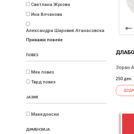
Светлана Жухова
Ина Влчанова
Александра Шаровиќ Атанасовска
Прикажи повеќе
ДЛАБО
ПОВЕЗ
Зоран 
Мек повез
250 ден.
Тврд повез
ДОДА
ЈАЗИК
Македонски
ДИМЕНЗИЈА