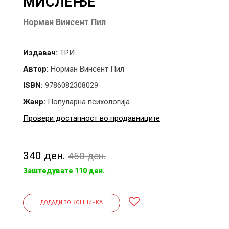
МИСЛЕЊЕ
Норман Винсент Пил
Издавач:
ТРИ
Автор:
Норман Винсент Пил
ISBN:
9786082308029
Жанр:
Популарна психологија
Провери достапност во продавниците
340 ден.
450 ден.
Заштедувате 110 ден.
ДОДАДИ ВО КОШНИЧКА