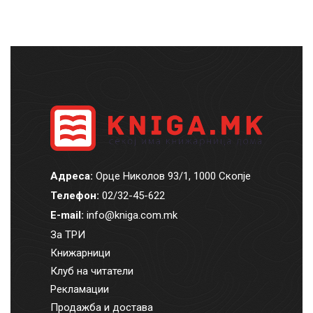
Адреса:
Орце Николов 93/1, 1000 Скопје
Телефон:
02/32-45-622
E-mail:
info@kniga.com.mk
За ТРИ
Книжарници
Клуб на читатели
Рекламации
Продажба и достава