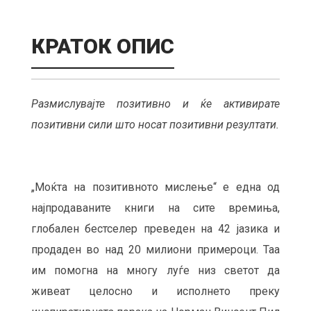
КРАТОК ОПИС
Размислувајте позитивно и ќе активирате
позитивни сили што носат позитивни резултати.
„Моќта на позитивното мислење“ е една од
најпродаваните книги на сите времиња,
глобален бестселер преведен на 42 јазика и
продаден во над 20 милиони примероци. Таа
им помогна на многу луѓе низ светот да
живеат целосно и исполнето преку