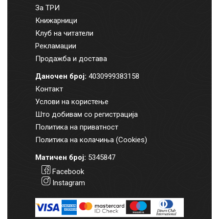
За ТРИ
Книжарници
Клуб на читатели
Рекламации
Продажба и достава
Даночен број:
4030999383158
Контакт
Услови на користење
Што добивам со регистрација
Политика на приватност
Политика на колачиња (Cookies)
Матичен број:
5345847
Facebook
Instagram