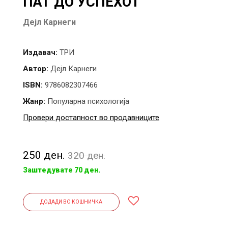
ПАТ ДО УСПЕХОТ
Дејл Карнеги
Издавач:
ТРИ
Автор:
Дејл Карнеги
ISBN:
9786082307466
Жанр:
Популарна психологија
Провери достапност во продавниците
250 ден.
320 ден.
Заштедувате 70 ден.
ДОДАДИ ВО КОШНИЧКА