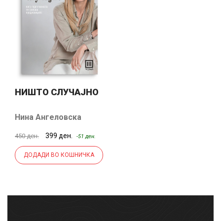
НИШТО СЛУЧАЈНО
Нина Ангеловска
Станков
399 ден.
450 ден.
-51 ден.
ДОДАДИ ВО КОШНИЧКА