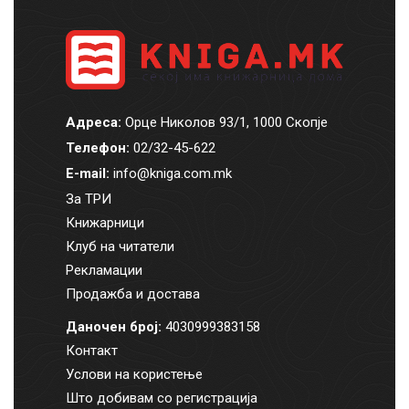
Адреса:
Орце Николов 93/1, 1000 Скопје
Телефон:
02/32-45-622
E-mail:
info@kniga.com.mk
За ТРИ
Книжарници
Клуб на читатели
Рекламации
Продажба и достава
Даночен број:
4030999383158
Контакт
Услови на користење
Што добивам со регистрација