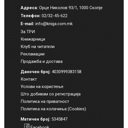
Адреса:
Орце Николов 93/1, 1000 Скопје
Телефон:
02/32-45-622
E-mail:
info@kniga.com.mk
За ТРИ
Книжарници
Клуб на читатели
Рекламации
Продажба и достава
Даночен број:
4030999383158
Контакт
Услови на користење
Што добивам со регистрација
Политика на приватност
Политика на колачиња (Cookies)
Матичен број:
5345847
Facebook