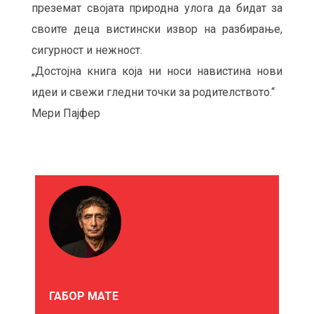
преземат својата природна улога да бидат за
своите деца вистински извор на разбирање,
сигурност и нежност.
„Достојна книга која ни носи навистина нови
идеи и свежи гледни точки за родителството.“
Мери Пајфер
М
О
Ж
Е
ГАБОР МАТЕ
Б