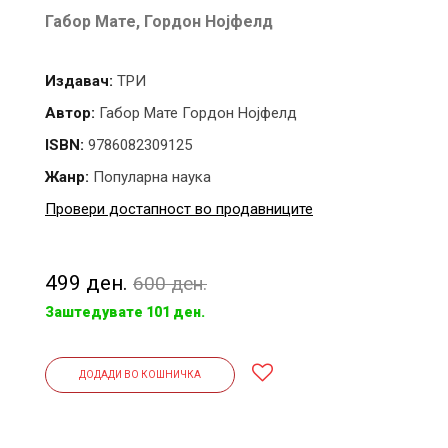
Габор Мате,
Гордон Нојфелд
Издавач:
ТРИ
Автор:
Габор Мате Гордон Нојфелд
ISBN:
9786082309125
Жанр:
Популарна наука
Провери достапност во продавниците
499 ден.
600 ден.
Заштедувате 101 ден.
ДОДАДИ ВО КОШНИЧКА