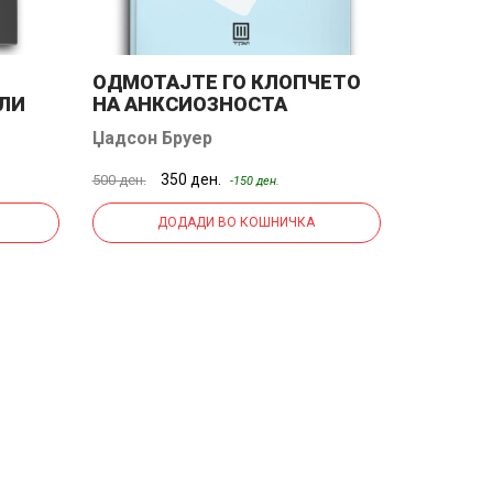
ОДМОТАЈТЕ ГО КЛОПЧЕТО
ЛИ
НА АНКСИОЗНОСТА
Џадсон Бруер
350 ден.
500 ден.
-150 ден.
ДОДАДИ ВО КОШНИЧКА