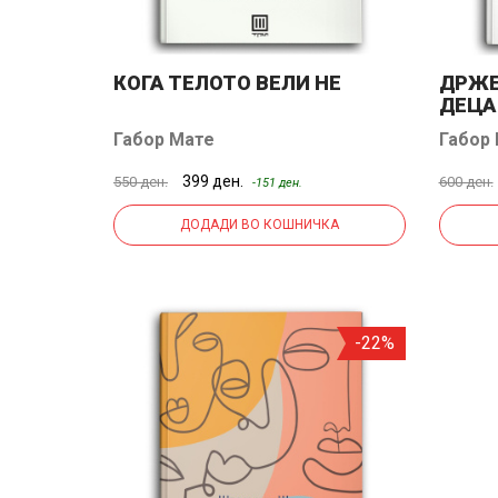
КОГА ТЕЛОТО ВЕЛИ НЕ
ДРЖЕ
ДЕЦА
Габор Мате
Габор
399 ден.
550 ден.
600 ден.
-151 ден.
ДОДАДИ ВО КОШНИЧКА
-22%