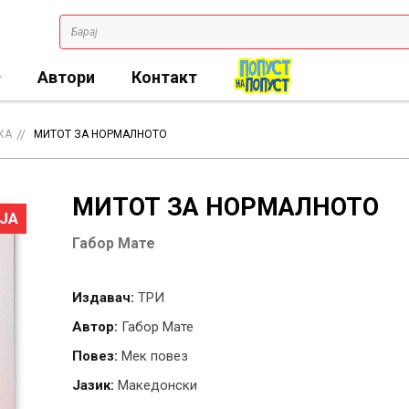
Автори
Контакт
КА
МИТОТ ЗА НОРМАЛНОТО
МИТОТ ЗА НОРМАЛНОТО
ЈА
Габор Мате
Издавач:
ТРИ
Автор:
Габор Мате
Повез:
Мек повез
Јазик:
Македонски