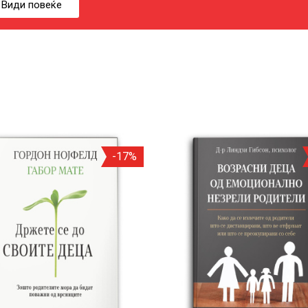
Види повеќе
-17%