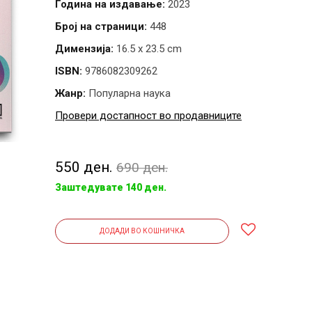
Година на издавање:
2023
Број на страници:
448
Димензија:
16.5 x 23.5 cm
ISBN:
9786082309262
Жанр:
Популарна наука
Провери достапност во продавниците
550 ден.
690 ден.
Заштедувате 140 ден.
ДОДАДИ ВО КОШНИЧКА