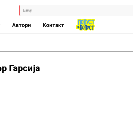
Автори
Контакт
р Гарсија