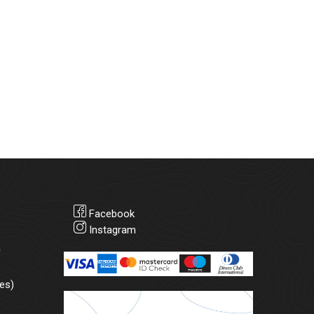
Facebook
Instagram
а
es)