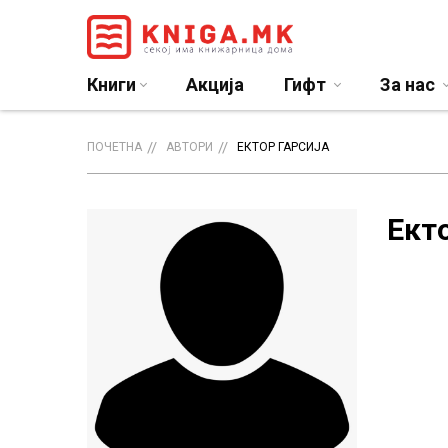
Книги
Акција
Гифт
За нас
ПОЧЕТНА
АВТОРИ
ЕКТОР ГАРСИЈА
Екто