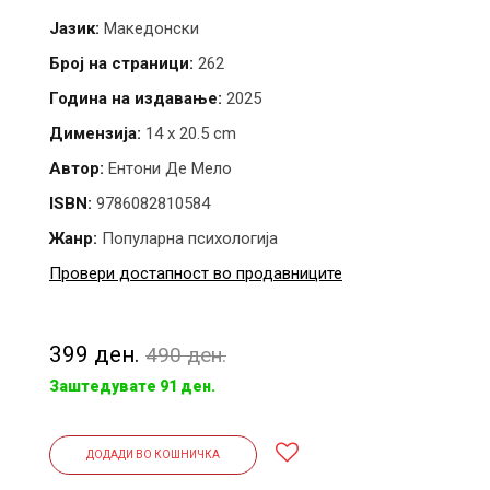
Јазик:
Македонски
Број на страници:
262
Година на издавање:
2025
Димензија:
14 x 20.5 cm
Автор:
Ентони Де Мело
ISBN:
9786082810584
Жанр:
Популарна психологија
Провери достапност во продавниците
399 ден.
490 ден.
Заштедувате 91 ден.
ДОДАДИ ВО КОШНИЧКА