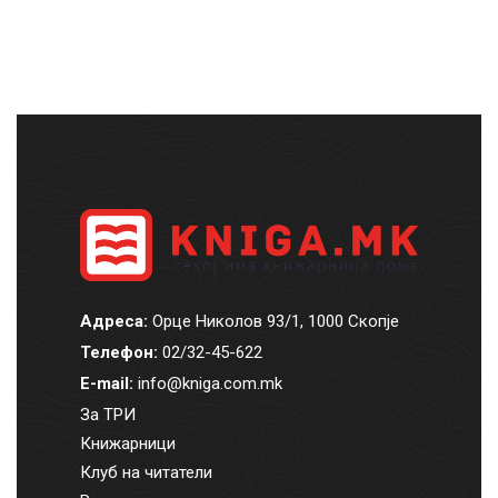
Адреса:
Орце Николов 93/1, 1000 Скопје
Телефон:
02/32-45-622
E-mail:
info@kniga.com.mk
За ТРИ
Книжарници
Клуб на читатели