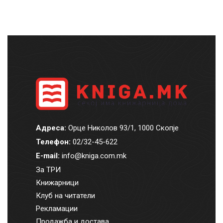
Адреса:
Орце Николов 93/1, 1000 Скопје
Телефон:
02/32-45-622
E-mail:
info@kniga.com.mk
За ТРИ
Книжарници
Клуб на читатели
Рекламации
Продажба и достава