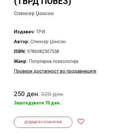
(ТВРД ПОВЕЗ)
Спенсер Џонсон
Издавач:
ТРИ
Автор:
Спенсер Џонсон
ISBN:
9786082307558
Жанр:
Популарна психологија
Провери достапност во продавниците
250 ден.
320 ден.
Заштедувате 70 ден.
ДОДАДИ ВО КОШНИЧКА