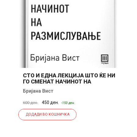
СТО И ЕДНА ЛЕКЦИЈА ШТО ЌЕ НИ
С
ГО СМЕНАТ НАЧИНОТ НА
РАЗМИСЛУВАЊЕ
Бријана Вист
Е
450 ден.
600 ден.
40
-150 ден.
ДОДАДИ ВО КОШНИЧКА