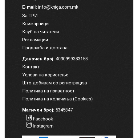
E-mail:
info@kniga.com.mk
За ТРИ
Книжарници
Клуб на читатели
Рекламации
Продажба и достава
Даночен број:
4030999383158
Контакт
Услови на користење
Што добивам со регистрација
Политика на приватност
Политика на колачиња (Cookies)
Матичен број:
5345847
Facebook
Instagram