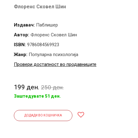
Флоренс Сковел Шин
Издавач:
Паблишер
Автор:
Флоренс Сковел Шин
ISBN:
9786084569923
Жанр:
Популарна психологија
Провери достапност во продавниците
199 ден.
250 ден.
Заштедувате 51 ден.
ДОДАДИ ВО КОШНИЧКА