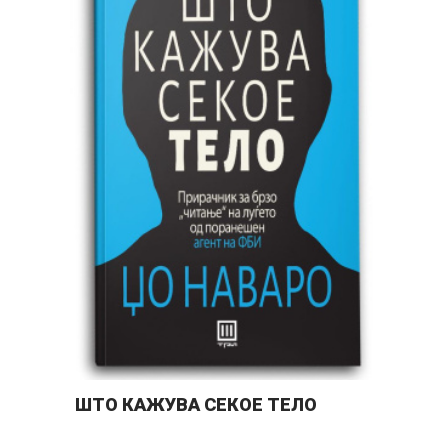
ДО
ШТО КАЖУВА СЕКОЕ ТЕЛО
З
М