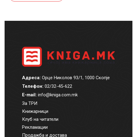
Адреса:
Орце Николов 93/1, 1000 Скопје
Телефон:
02/32-45-622
E-mail:
info@kniga.com.mk
За ТРИ
Книжарници
Клуб на читатели
Рекламации
Продажба и достава