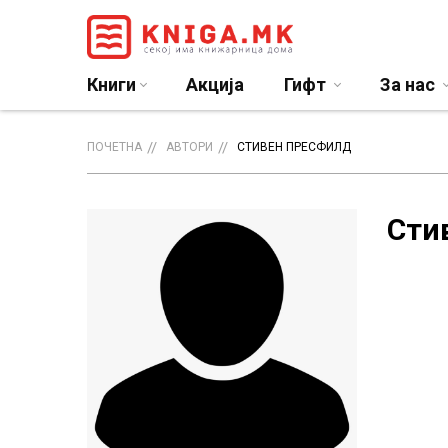
Книги
Акција
Гифт
За нас
ПОЧЕТНА
АВТОРИ
СТИВЕН ПРЕСФИЛД
Сти