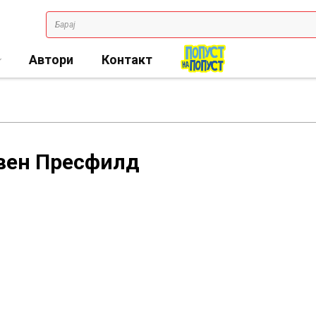
Автори
Контакт
вен Пресфилд