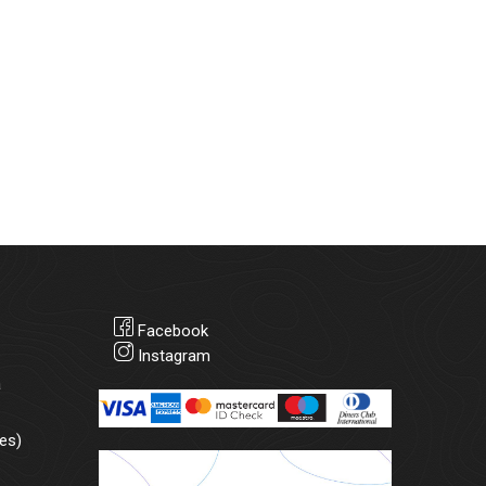
Facebook
Instagram
а
es)