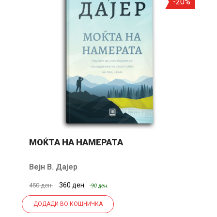
-20%
МОЌТА НА НАМЕРАТА
Вејн В. Дајер
360 ден.
450 ден.
-90 ден.
ДОДАДИ ВО КОШНИЧКА