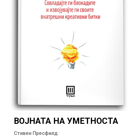
ВОЈНАТА НА УМЕТНОСТА
Стивен Пресфилд