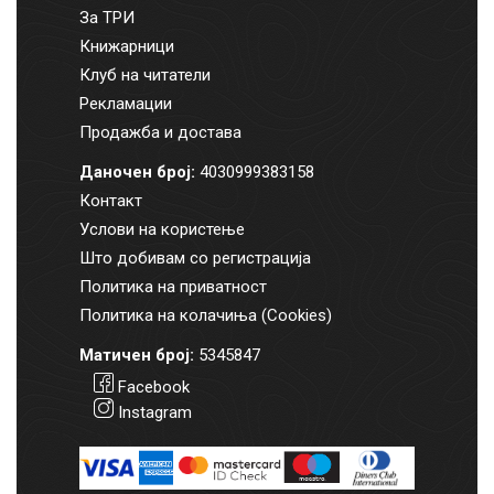
За ТРИ
Книжарници
Клуб на читатели
Рекламации
Продажба и достава
Даночен број:
4030999383158
Контакт
Услови на користење
Што добивам со регистрација
Политика на приватност
Политика на колачиња (Cookies)
Матичен број:
5345847
Facebook
Instagram