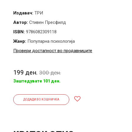
Издавач:
ТРИ
Автор:
Стивен Пресфилд
ISBN:
9786082309118
Жанр:
Популарна психологија
Провери достапност во продавниците
199 ден.
300 ден.
Заштедувате 101 ден.
ДОДАДИ ВО КОШНИЧКА