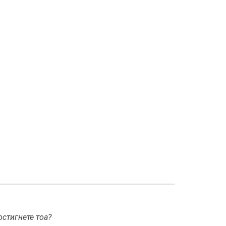
остигнете тоа?