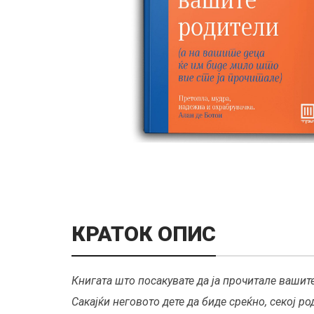
КРАТОК ОПИС
Книгата што посакувате да ја прочитале вашит
Сакајќи неговото дете да биде среќно, секој ро