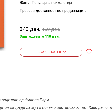
Жанр:
Популарна психологија
Провери достапност во продавниците
340 ден.
450 ден.
Заштедувате 110 ден.
ДОДАДИ ВО КОШНИЧКА
е родители од Филипа Пери
дител се труди да му го покаже вистинскиот пат. Како да го п