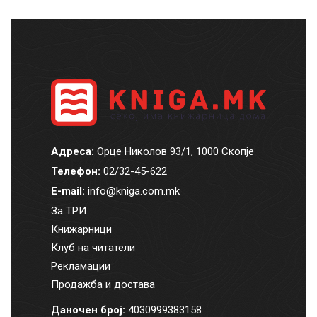
Адреса:
Орце Николов 93/1, 1000 Скопје
Телефон:
02/32-45-622
E-mail:
info@kniga.com.mk
За ТРИ
Книжарници
Клуб на читатели
Рекламации
Продажба и достава
Даночен број:
4030999383158