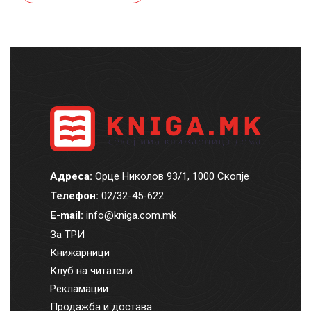
Адреса:
Орце Николов 93/1, 1000 Скопје
Телефон:
02/32-45-622
E-mail:
info@kniga.com.mk
За ТРИ
Книжарници
Клуб на читатели
Рекламации
Продажба и достава