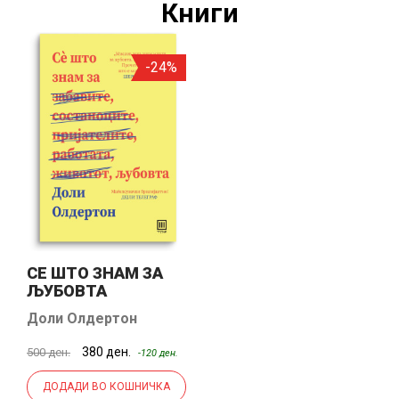
Книги
-24%
СЕ ШТО ЗНАМ ЗА
ЉУБОВТА
Доли Олдертон
380 ден.
500 ден.
-120 ден.
ДОДАДИ ВО КОШНИЧКА