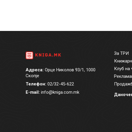
За ТРИ
Книжарн
Клуб на 
Адреса:
Орце Николов 93/1, 1000
Скопје
Реклама
Телефон:
02/32-45-622
Продажб
E-mail:
info@kniga.com.mk
Даночен