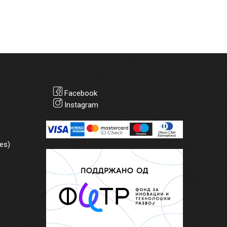
Facebook
Instagram
а
es)