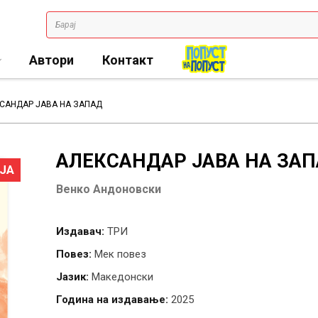
Автори
Контакт
САНДАР ЈАВА НА ЗАПАД
АЛЕКСАНДАР ЈАВА НА ЗА
ЈА
Венко Андоновски
Издавач:
ТРИ
Повез:
Мек повез
Јазик:
Македонски
Година на издавање:
2025