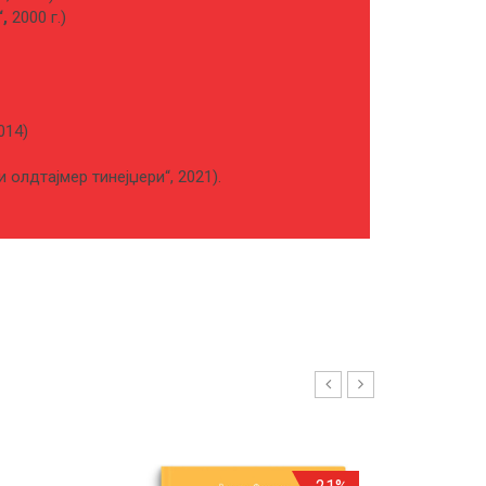
,
2000 г.)
014)
 олдтајмер тинејџери“, 2021).