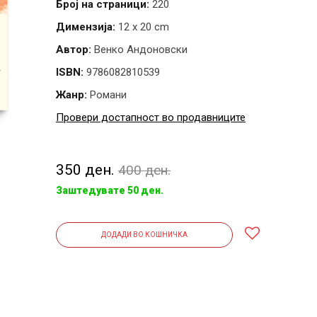
Број на страници:
220
Димензија:
12 x 20 cm
Автор:
Венко Андоновски
ISBN:
9786082810539
Жанр:
Романи
Провери достапност во продавниците
350 ден.
400 ден.
Заштедувате 50 ден.
ДОДАДИ ВО КОШНИЧКА