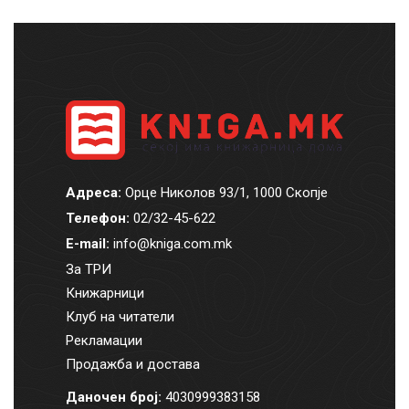
Адреса:
Орце Николов 93/1, 1000 Скопје
Телефон:
02/32-45-622
E-mail:
info@kniga.com.mk
За ТРИ
Книжарници
Клуб на читатели
Рекламации
Продажба и достава
Даночен број:
4030999383158