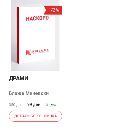
-72%
ДРАМИ
Блаже Миневски
99 ден.
350 ден.
-251 ден.
ДОДАДИ ВО КОШНИЧКА