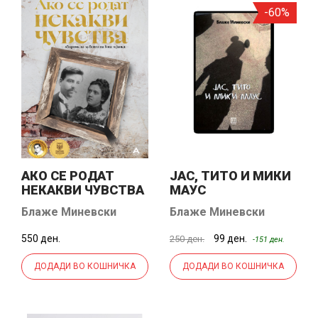
-60%
АКО СЕ РОДАТ
ЈАС, ТИТО И МИКИ
НЕКАКВИ ЧУВСТВА
МАУС
Блаже Миневски
Блаже Миневски
550 ден.
99 ден.
250 ден.
-151 ден.
ДОДАДИ ВО КОШНИЧКА
ДОДАДИ ВО КОШНИЧКА