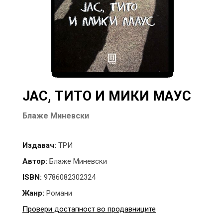
ЈАС, ТИТО И МИКИ МАУС
Блаже Миневски
Издавач:
ТРИ
Автор:
Блаже Миневски
ISBN:
9786082302324
Жанр:
Романи
Провери достапност во продавниците