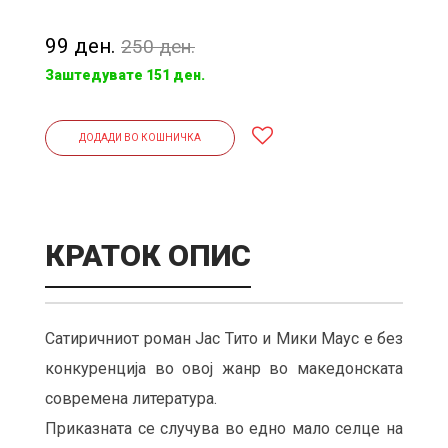
99 ден.
250 ден.
Заштедувате 151 ден.
ДОДАДИ ВО КОШНИЧКА
КРАТОК ОПИС
Сатиричниот роман Јас Тито и Мики Маус е без
конкуренција во овој жанр во македонската
современа литература.
Приказната се случува во едно мало селце на