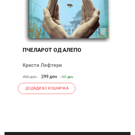
ПЧЕЛАРОТ ОД АЛЕПО
С
Кристи Лефтери
С
299 ден.
39
450 ден.
-151 ден.
ДОДАДИ ВО КОШНИЧКА