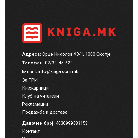
Адреса:
Орце Николов 93/1, 1000 Скопје
Телефон:
02/32-45-622
E-mail:
info@kniga.com.mk
За ТРИ
Книжарници
Клуб на читатели
Рекламации
Продажба и достава
Даночен број:
4030999383158
Контакт