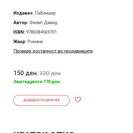
Издавач:
Паблишер
Автор:
Филип Давид
ISBN:
9786084569701
Жанр:
Романи
Провери достапност во продавниците
150 ден.
320 ден.
Заштедувате 170 ден.
ДОДАДИ ВО КОШНИЧКА