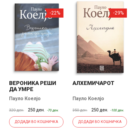
-22%
-29%
ВЕРОНИКА РЕШИ
АЛХЕМИЧАРОТ
ДА УМРЕ
Пауло Коелјо
Пауло Коелјо
250 ден.
250 ден.
320 ден.
350 ден.
-70 ден.
-100 ден.
ДОДАДИ ВО КОШНИЧКА
ДОДАДИ ВО КОШНИЧКА