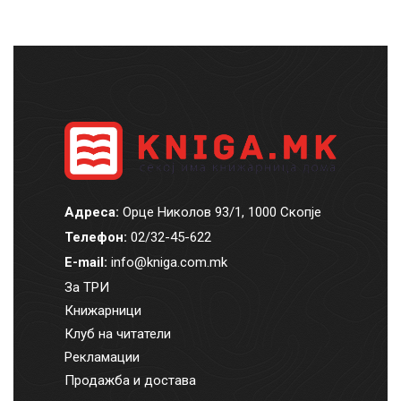
Адреса:
Орце Николов 93/1, 1000 Скопје
Телефон:
02/32-45-622
E-mail:
info@kniga.com.mk
За ТРИ
Книжарници
Клуб на читатели
Рекламации
Продажба и достава