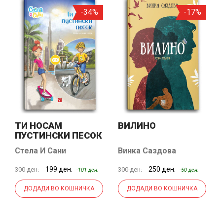
-34%
-17%
ТИ НОСАМ
ВИЛИНО
ПУСТИНСКИ ПЕСОК
(СТЕЛА И САНИ)
Стела И Сани
Винка Саздова
199 ден.
250 ден.
300 ден.
300 ден.
-101 ден.
-50 ден.
ДОДАДИ ВО КОШНИЧКА
ДОДАДИ ВО КОШНИЧКА