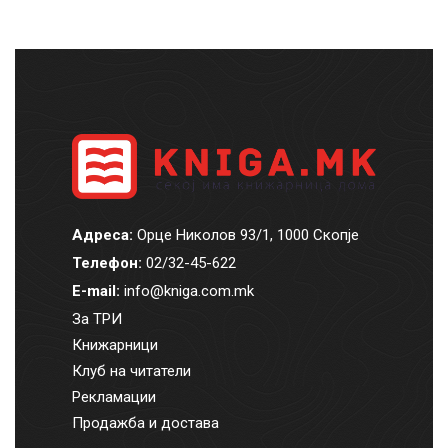
Адреса:
Орце Николов 93/1, 1000 Скопје
Телефон:
02/32-45-622
E-mail:
info@kniga.com.mk
За ТРИ
Книжарници
Клуб на читатели
Рекламации
Продажба и достава