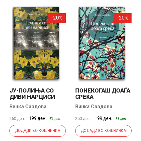
-20%
-20%
ЈУ-ПОЛИЊА СО
ПОНЕКОГАШ ДОАЃА
ДИВИ НАРЦИСИ
СРЕЌА
Винка Саздова
Винка Саздова
199 ден.
199 ден.
250 ден.
250 ден.
-51 ден.
-51 ден.
ДОДАДИ ВО КОШНИЧКА
ДОДАДИ ВО КОШНИЧКА