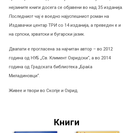
нејзините книги досега се објавени во над 35 изданија.
Последниот чај
е воедно најуспешниот роман на
Издавачки центар ТРИ со 14 изданија, а преведен е и
на српски, хрватски и бугарски јазик.
Двапати е прогласена за најчитан автор – во 2012
година од НУБ „Св. Климент Охридски“, а во 2014
година од Градската библиотека „Браќа
Миладиновци“.
Живее и твори во Скопје и Охрид.
Книги