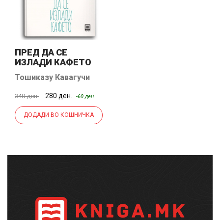
ПРЕД ДА СЕ
ИЗЛАДИ КАФЕТО
Тошиказу Кавагучи
280 ден.
340 ден.
-60 ден.
ДОДАДИ ВО КОШНИЧКА