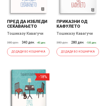
ПРЕД ДА ИЗБЛЕДИ
ПРИКАЗНИ ОД
СЕЌАВАЊЕТО
КАФУЛЕТО
Тошиказу Кавагучи
Тошиказу Кавагучи
340 ден.
280 ден.
380 ден.
380 ден.
-40 ден.
-100 ден.
ДОДАДИ ВО КОШНИЧКА
ДОДАДИ ВО КОШНИЧКА
-18%