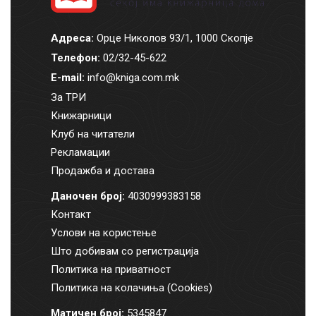
Адреса:
Орце Николов 93/1, 1000 Скопје
Телефон:
02/32-45-622
E-mail:
info@kniga.com.mk
За ТРИ
Книжарници
Клуб на читатели
Рекламации
Продажба и достава
Даночен број:
4030999383158
Контакт
Услови на користење
Што добивам со регистрација
Политика на приватност
Политика на колачиња (Cookies)
Матичен број:
5345847