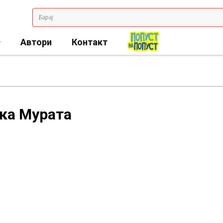
Автори
Контакт
ака Мурата