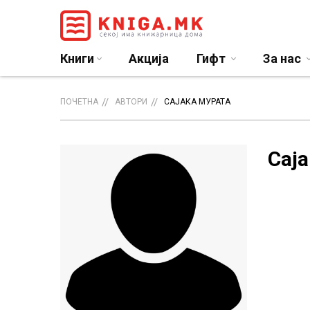
Книги
Акција
Гифт
За нас
ПОЧЕТНА
АВТОРИ
САЈАКА МУРАТА
Сај