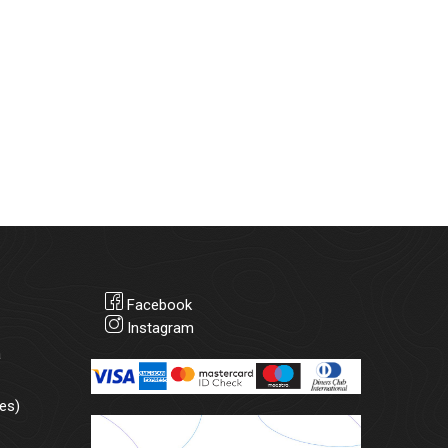
Facebook
Instagram
а
es)