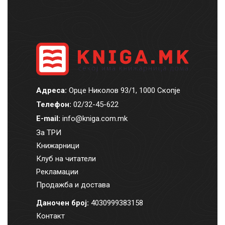
Адреса:
Орце Николов 93/1, 1000 Скопје
Телефон:
02/32-45-622
E-mail:
info@kniga.com.mk
За ТРИ
Книжарници
Клуб на читатели
Рекламации
Продажба и достава
Даночен број:
4030999383158
Контакт