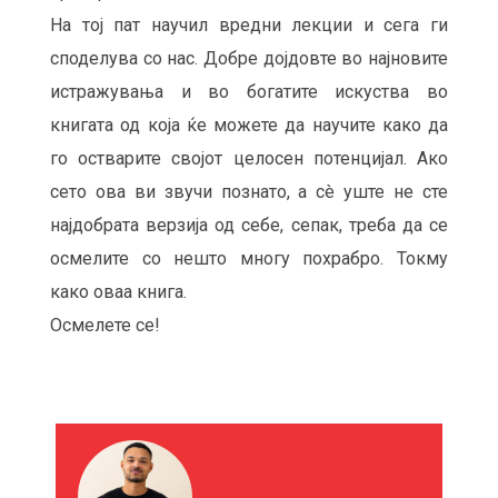
На тој пат научил вредни лекции и сега ги
споделува со нас. Добре дојдовте во најновите
истражувања и во богатите искуства во
книгата од која ќе можете да научите како да
го остварите својот целосен потенцијал. Ако
сето ова ви звучи познато, а сè уште не сте
најдобрата верзија од себе, сепак, треба да се
осмелите со нешто многу похрабро. Токму
како оваа книга.
Осмелете се!