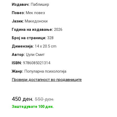
Издавач:
Паблишер
Повез:
Мек повез
Јазик:
Македонски
Година на издавање:
2026
Број на страници:
328
Димензија:
14 x 20.5 cm
Автор:
Џули Смит
ISBN:
9786085021314
Жанр:
Популарна психологија
Провери достапност во продавниците
450 ден.
550 ден.
Заштедувате 100 ден.