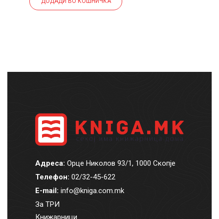
ДОДАДИ ВО КОШНИЧКА
Адреса:
Орце Николов 93/1, 1000 Скопје
Телефон:
02/32-45-622
E-mail:
info@kniga.com.mk
За ТРИ
Книжарници