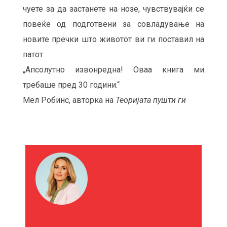
чуете за да застанете на нозе, чувствувајќи се
повеќе од подготвени за совладување на
новите пречки што животот ви ги поставил на
патот.
„Апсолутно извонредна! Оваа книга ми
требаше пред 30 години.“
Мел Робинс, авторка на
Теоријата пушти ги
М
О
Ж
Е