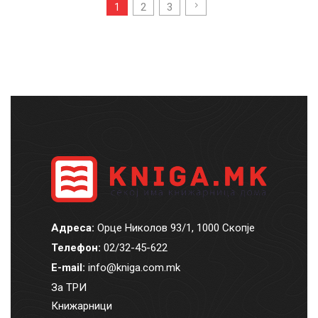
2
3
1
Адреса:
Орце Николов 93/1, 1000 Скопје
Телефон:
02/32-45-622
E-mail:
info@kniga.com.mk
За ТРИ
Книжарници