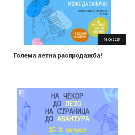
18.06.2025
Голема летна распродажба!