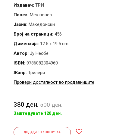
Издавач:
ТРИ
Повез:
Мек повез
Јазик:
Македонски
Број на страници:
456
Димензија:
12.5 x 19.5 cm
Автор:
Ју Несбе
ISBN:
9786082304960
Жанр:
Трилери
Провери достапност во продавниците
380 ден.
500 ден.
Заштедувате 120 ден.
ДОДАДИ ВО КОШНИЧКА