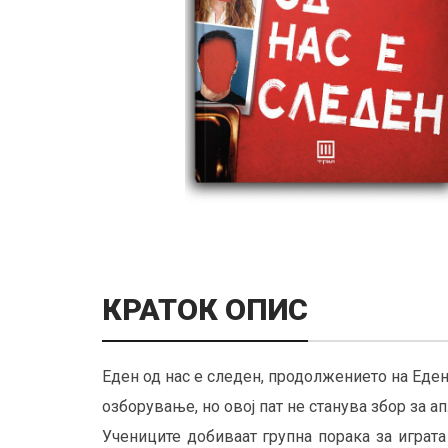
КРАТОК ОПИС
Еден од нас е следен, продолжението на Еден 
озборување, но овој пат не станува збор за ап
Учениците добиваат групна порака за играта