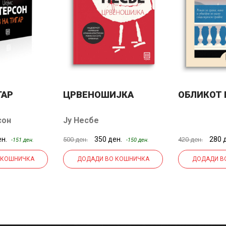
ГАР
ЦРВЕНОШИЈКА
ОБЛИКОТ 
сон
Ју Несбе
ен.
350 ден.
280 
500 ден.
420 ден.
-151 ден.
-150 ден.
 КОШНИЧКА
ДОДАДИ ВО КОШНИЧКА
ДОДАДИ В