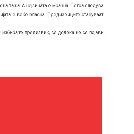
ена тајна. А нејзината е мрачна. Потоа следува
цијата е веќе опасна. Предизвиците стануваат
избирајте предизвик, сѐ додека не се појави