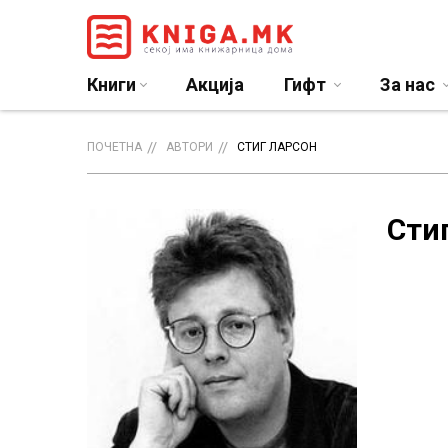
Книги
Акција
Гифт
За нас
ПОЧЕТНА
АВТОРИ
СТИГ ЛАРСОН
Сти