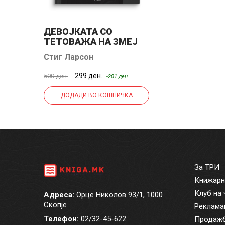
ДЕВОЈКАТА СО
ТЕТОВАЖА НА ЗМЕЈ
Стиг Ларсон
299 ден.
500 ден.
-201 ден.
ДОДАДИ ВО КОШНИЧКА
За ТРИ
Книжарн
Клуб на 
Адреса:
Орце Николов 93/1, 1000
Скопје
Реклама
Телефон:
02/32-45-622
Продажб