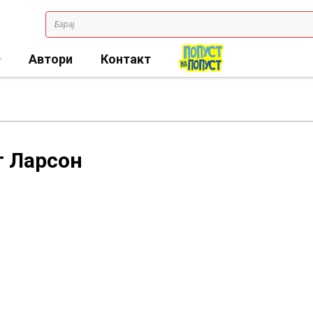
Автори
Контакт
г Ларсон