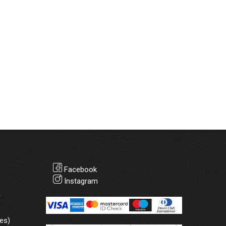
Facebook
Instagram
а
es)