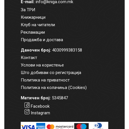
E-mail:
info@kniga.com.mk
За ТРИ
Книжарници
Клуб на читатели
Рекламации
Продажба и достава
Даночен број:
4030999383158
Контакт
Услови на користење
Што добивам со регистрација
Политика на приватност
Политика на колачиња (Cookies)
Матичен број:
5345847
Facebook
Instagram