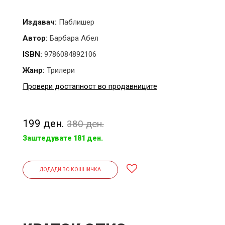
Издавач:
Паблишер
Автор:
Барбара Абел
ISBN:
9786084892106
Жанр:
Трилери
Провери достапност во продавниците
199 ден.
380 ден.
Заштедувате 181 ден.
ДОДАДИ ВО КОШНИЧКА