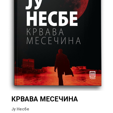
КРВАВА МЕСЕЧИНА
Ју Несбе