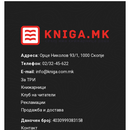
Адреса:
Орце Николов 93/1, 1000 Скопје
Телефон:
02/32-45-622
E-mail:
info@kniga.com.mk
За ТРИ
Книжарници
Клуб на читатели
Рекламации
Продажба и достава
Даночен број:
4030999383158
Контакт