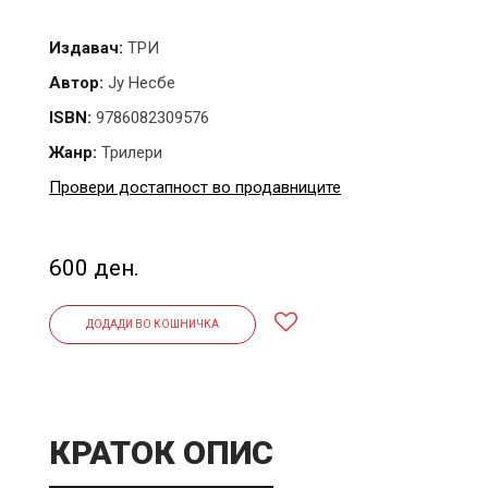
Издавач:
ТРИ
Автор:
Ју Несбе
ISBN:
9786082309576
Жанр:
Трилери
Провери достапност во продавниците
600 ден.
ДОДАДИ ВО КОШНИЧКА
КРАТОК ОПИС