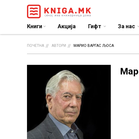
Книги
Акција
Гифт
За нас
ПОЧЕТНА
АВТОРИ
МАРИО ВАРГАС ЉОСА
Мар