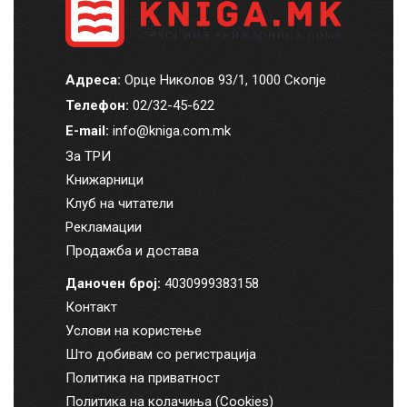
Адреса:
Орце Николов 93/1, 1000 Скопје
Телефон:
02/32-45-622
E-mail:
info@kniga.com.mk
За ТРИ
Книжарници
Клуб на читатели
Рекламации
Продажба и достава
Даночен број:
4030999383158
Контакт
Услови на користење
Што добивам со регистрација
Политика на приватност
Политика на колачиња (Cookies)