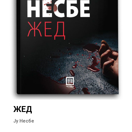
ЖЕД
Ју Несбе