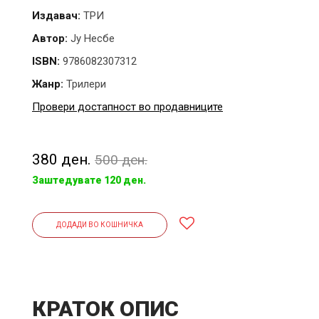
Издавач:
ТРИ
Автор:
Ју Несбе
ISBN:
9786082307312
Жанр:
Трилери
Провери достапност во продавниците
380 ден.
500 ден.
Заштедувате 120 ден.
ДОДАДИ ВО КОШНИЧКА
КРАТОК ОПИС