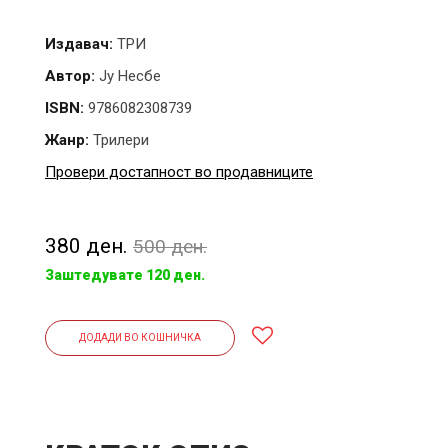
Издавач:
ТРИ
Автор:
Ју Несбе
ISBN:
9786082308739
Жанр:
Трилери
Провери достапност во продавниците
380 ден.
500 ден.
Заштедувате 120 ден.
ДОДАДИ ВО КОШНИЧКА