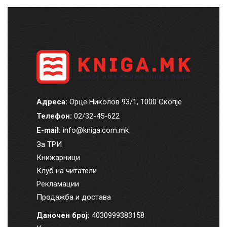
Адреса:
Орце Николов 93/1, 1000 Скопје
Телефон:
02/32-45-622
E-mail:
info@kniga.com.mk
За ТРИ
Книжарници
Клуб на читатели
Рекламации
Продажба и достава
Даночен број:
4030999383158