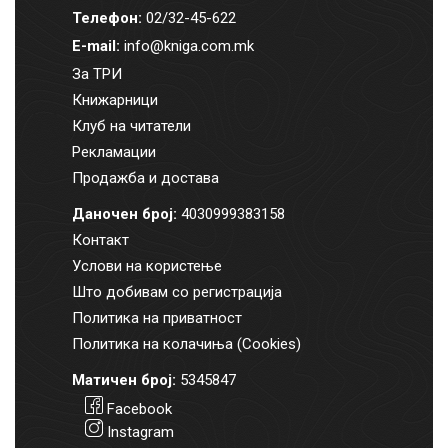
Телефон:
02/32-45-622
E-mail:
info@kniga.com.mk
За ТРИ
Книжарници
Клуб на читатели
Рекламации
Продажба и достава
Даночен број:
4030999383158
Контакт
Услови на користење
Што добивам со регистрација
Политика на приватност
Политика на колачиња (Cookies)
Матичен број:
5345847
Facebook
Instagram