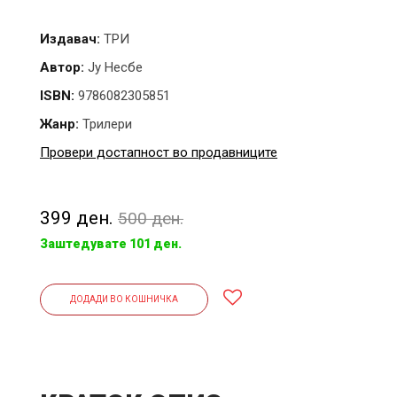
Издавач:
ТРИ
Автор:
Ју Несбе
ISBN:
9786082305851
Жанр:
Трилери
Провери достапност во продавниците
399 ден.
500 ден.
Заштедувате 101 ден.
ДОДАДИ ВО КОШНИЧКА