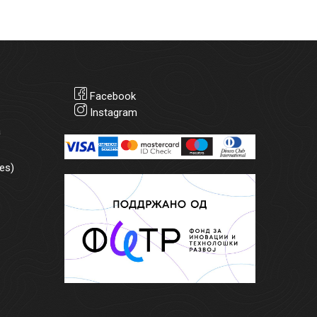
Facebook
Instagram
а
es)