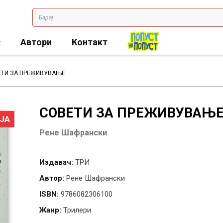
Автори
Контакт
ЕТИ ЗА ПРЕЖИВУВАЊЕ
СОВЕТИ ЗА ПРЕЖИВУВАЊ
ЈА
Рене Шафрански
Издавач:
ТРИ
Автор:
Рене Шафрански
ISBN:
9786082306100
Жанр:
Трилери