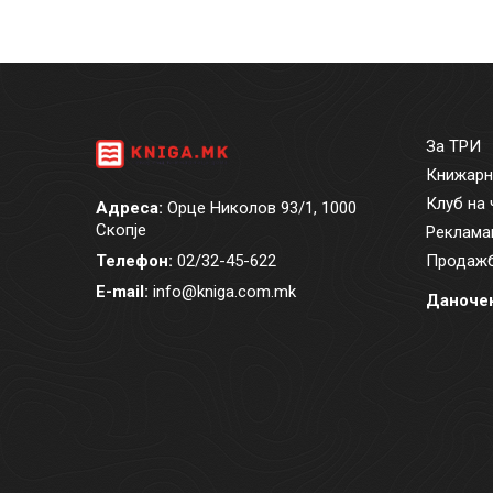
За ТРИ
Книжарн
Клуб на 
Адреса:
Орце Николов 93/1, 1000
Скопје
Реклама
Телефон:
02/32-45-622
Продажб
E-mail:
info@kniga.com.mk
Даночен