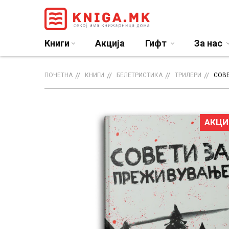
Книги
Акција
Гифт
За нас
ПОЧЕТНА
КНИГИ
БЕЛЕТРИСТИКА
ТРИЛЕРИ
СОВ
АКЦИ